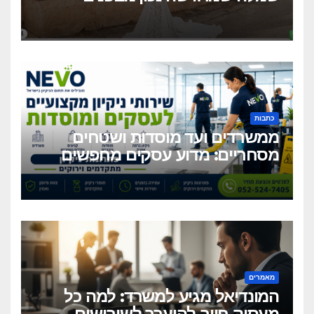
ונראית מושלם מבחוץ?
כתבות
ממשרדים ועד מוסדות ושטחים
מסחריים: מדוע עסקים מחפשים
כיום שירותי ניקיון מקצועיים
וגמישים?
מאמרים
המונדיאל מגיע למשרד: למה כל
מעסיק חייב להיערך לשיבושים