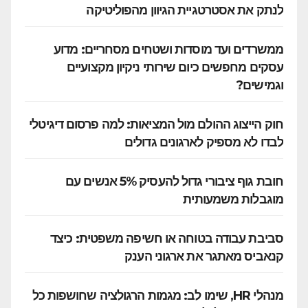
לנתק את אסטרטגיית הגיוון מהפוליטיקה
ממשרדים ועד מוסדות ושטחים מסחריים: מדוע
עסקים מחפשים כיום שירותי ניקיון מקצועיים
וגמישים?
חוק הייצוג ההולם מול המציאות: למה פרסום דיגיטלי
לבדו לא מספיק לארגונים גדולים
חובת גוף ציבורי גדול להעסיק 5% אנשים עם
מוגבלות משמעותית
סביבת עבודה בטוחה או חשיפה משפטית: כיצד
קנאביס מאתגר את ארגוני הענק
מנהלי HR, שימו לב: מגמות הרגולציה שחושפות כל