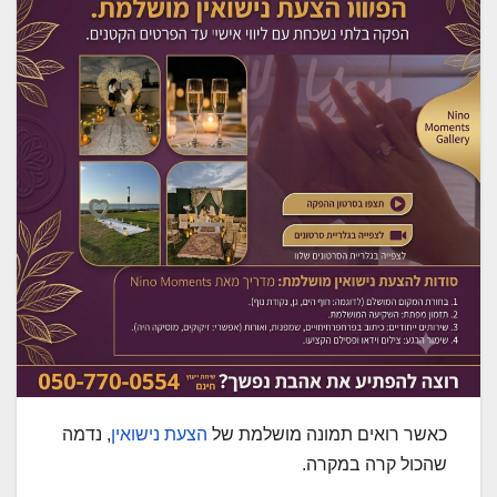
כאשר רואים תמונה מושלמת של
הצעת נישואין
, נדמה
שהכול קרה במקרה.