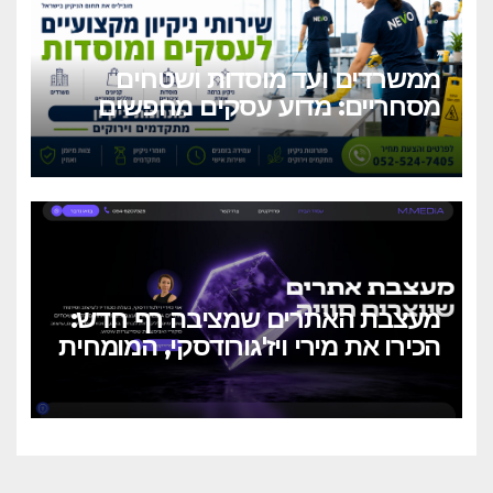
ממשרדים ועד מוסדות ושטחים
מסחריים: מדוע עסקים מחפשים
כיום שירותי ניקיון מקצועיים
וגמישים?
מעצבת האתרים שמציבה רף חדש:
הכירו את מירי ויז'גורודסקי, המומחית
שמאחורי M.MEDIA