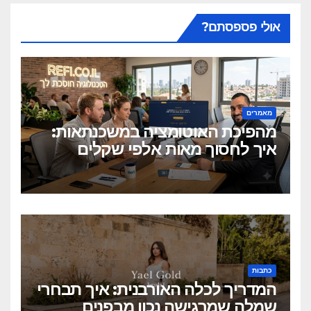
אולי פספסתם?
מאמרים
מהפיכת האוטומציה במשכנתאות:
איך לחסוך מאות אלפי שקלים
בלחיצת כפתור?
כתבות
המדריך לכלה האורבנית: איך תבחרי
שמלה שמרגישה נכון מבפנים