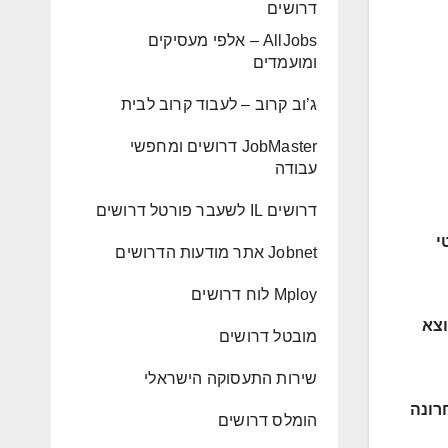
דרושים
AllJobs – אלפי מעסיקים
ומועמדים
ג’וב קרוב – לעבוד קרוב לבית
JobMaster דרושים ומחפשי
עבודה
דרושים IL לשעבר פורטל דרושים
י
Jobnet אתר מודעות הדרושים
Mploy לוח דרושים
וצא
מובטל דרושים
שירות התעסוקה הישראלי
רונה
הומלס דרושים