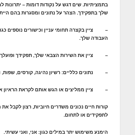
בתמציתיות. שים דגש על נקודות דומות – יתרונות
שלך בתפקידך. הצהר על נתונים ומסגרות בהם היית מע
– ציין בקצרה תחומי עניין וכישורים נוספים כגון
העבודה שלך.
– ציין את השירות הצבאי שלך, תפקידך ופועלך 
– נתונים כלליים: רשיון נהיגה, קורסים, שפות, וכ
– ציין ממליצים או הגש אותם לקראת הראיון או
קורות חיים נכונים משדרים חיוביות, רצון לקבל את 
לתפקידים או לתחום.
הימנע משימוש יתר במילים כגון: אני, ואני עשיתי.