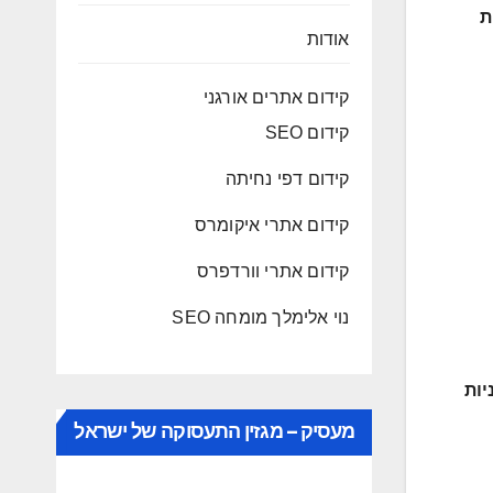
ת
אודות
קידום אתרים אורגני
קידום SEO
קידום דפי נחיתה
קידום אתרי איקומרס
קידום אתרי וורדפרס
נוי אלימלך מומחה SEO
יות
מעסיק – מגזין התעסוקה של ישראל