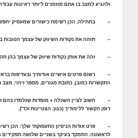
ולהגיע למצב בו אתם מוזמנים ליותר ראיונות עבודה
– בתחילה, הכן רשימת כישורים שמעסיק יחפש 
– תזהה את נקודות השיווק של עצמך הטובות ביו
– זהה את אותן נקודות שיווק של עצמך בהן תהי
– רשום פרטים אישיים אודותיך ובעדיפות בראשית
התקשרות כמובן, כתובת מגורים, מספר זיהוי, מצב מ
– חשוב לציין השכלה + מוסדות שנלמדו בהם תארי
דופן הקשור ללימודיך (כגון: הצטיינות וכד').
– פרט אודות הניסיון התעסוקתי שלך: הכן רשימה
לראשונה. התמקד בעיקר בשניים שלושה תפקידים ה