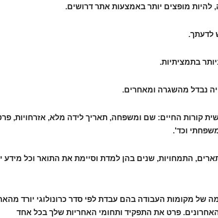
, להיות מופצים יותר באמצעות אתר דרושים.
לדעתך.
תר בתמציתיות.
ה נבדל מהשגרה ומאחרים.
 קורות החיים: שם ומשפחה, תאריך לידה מלא, אזרחויות, פרט
שפחתי וכד'.
ם, התמחויות, שנים בהן למדת וסיימת את התואר וכל מידע י
 של מקומות העבודה בהם עבדת לפי סדר כרונולוגי יורד מהאח
אחרונים. פרט את התפקיד ותחומי האחריות שלך בכל אחד