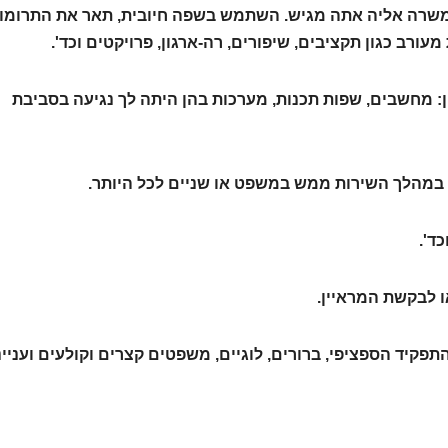
 למשרה אליה אתה מגיש. השתמש בשפה חיובית, תאר את התרומו
ורב כגון תקציבים, שיפורים, רה-ארגון, פרויקטים וכד'.
: מחשבים, שפות תכנות, מערכות בהן היתה לך נגיעה בסביבת
במהלך השירות ממש במשפט או שניים לכל היותר.
ד'.
 לבקשת המראיין.
התפקיד הספציפי, ברורים, לוגיים, משפטים קצרים וקולעים ועניינ