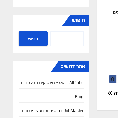
ים
חיפוש
חיפוש
אתרי דרושים
AllJobs – אלפי מעסיקים ומועמדים
דה
Blog
JobMaster דרושים ומחפשי עבודה