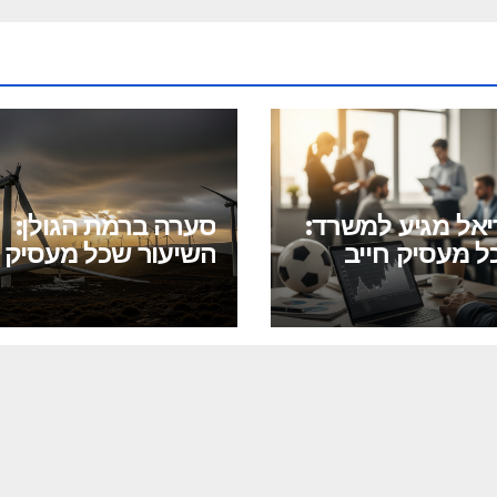
יאל מגיע למשרד:
סערה ברמת הגולן:
ל מעסיק חייב
השיעור שכל מעסיק ח
ך לשיבושים
ללמוד מקריסת פרוי
ים
הטורבינות