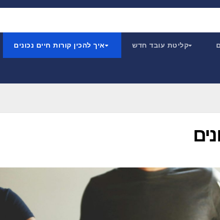
ם
קליטת עובד חדש
איך להכין קורות חיים נכונים
נים