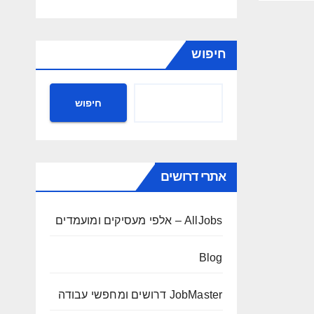
חיפוש
חיפוש
אתרי דרושים
AllJobs – אלפי מעסיקים ומועמדים
Blog
JobMaster דרושים ומחפשי עבודה