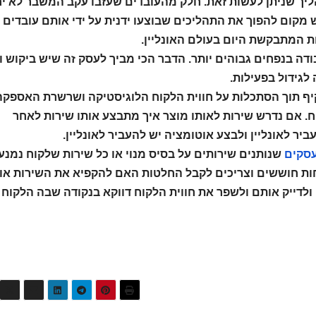
ליך שניתן לעשות זאת. חלק מהעובדים שעזבו עקב המשבר לא יח
קום להפוך את התהליכים שבוצעו ידנית על ידי אותם עובדים
ת המתבקשת היום בעולם האונליין.
בודה בנפחים גבוהים יותר. הדבר הכי מביך לעסק זה שיש ביקוש ו
גידול בפעילות.
קיף תוך הסתכלות על חווית הלקוח הלוגיסטיקה ושרשרת האספקה
. אם נדרש שירות לאותו מוצר איך מתבצע אותו שירות לאחר
ר לאונליין ולבצע אוטומציה יש להעביר לאונליין.
סקים
שנותנים שירותים על בסיס מנוי או כל שירות שלקוח נמנע
ות חוששים וצריכים לקבל החלטות האם להקפיא את השירות או
לדייק אותם ולשפר את חווית הלקוח דווקא בנקודה שבה הלקוח 