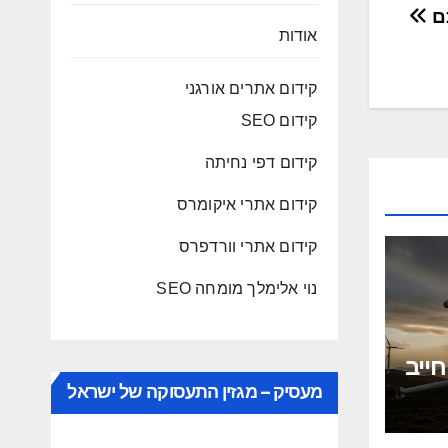
כם
אודות
קידום אתרים אורגני
קידום SEO
קידום דפי נחיתה
קידום אתרי איקומרס
קידום אתרי וורדפרס
נוי אלימלך מומחה SEO
ייב
קט
מעסיק – מגזין התעסוקה של ישראל