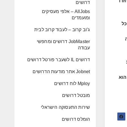
זרו
דרושים
AllJobs – אלפי מעסיקים
ומועמדים
כל
ג’וב קרוב – לעבוד קרוב לבית
JobMaster דרושים ומחפשי
עבודה
דרושים IL לשעבר פורטל דרושים
Jobnet אתר מודעות הדרושים
הוא
Mploy לוח דרושים
מובטל דרושים
שירות התעסוקה הישראלי
הומלס דרושים