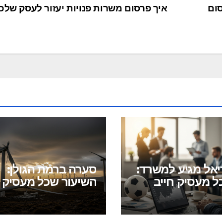
סום
איך פרסום משרות פנויות יעזור לעסק של
יאל מגיע למשרד:
סערה ברמת הגולן:
ל מעסיק חייב
השיעור שכל מעסיק ח
ך לשיבושים
ללמוד מקריסת פרוי
ים
הטורבינות