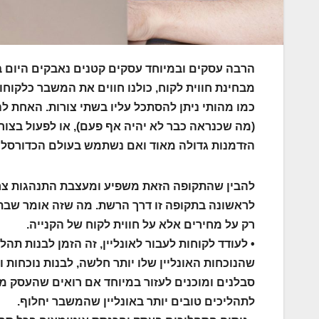
הרבה עסקים ובמיוחד עסקים קטנים נאבקים היום
מבחינת חווית לקוח, כולנו חווים את המשבר כלקוח
כמו מהותי ניתן להסתכל עליו בשתי צורות. האחת לה
(מה שכנראה כבר לא יהיה אף פעם), או לפעול בצ
הזדמנות גדולה מאוד ואם נשתמש בעולם הכדורסל 
להבין שהתקופה הזאת משפיע ומעצבת התנהגות צרכ
לראשונה בתקופה זו דרך הרשת. מה שזה אומר שבתום 
רק על מחירים אלא על חווית לקוח של הקנייה.
• לעודד לקוחות לעבור לאונליין, זה הזמן לבנות תה
שהנוכחות האונליין שלו יותר חלשה, לבנות נוכחות 
סבלנים ומוכנים לעזור במיוחד אם רואים שהעסק מת
לתהליכים טובים יותר באונליין שהמשבר יחלוף.