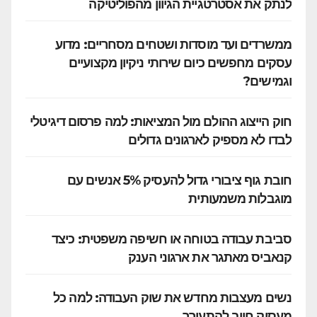
לנתק את אסטרטגיית הגיוון מהפוליטיקה
ממשרדים ועד מוסדות ושטחים מסחריים: מדוע
עסקים מחפשים כיום שירותי ניקיון מקצועיים
וגמישים?
חוק הייצוג ההולם מול המציאות: למה פרסום דיגיטלי
לבדו לא מספיק לארגונים גדולים
חובת גוף ציבורי גדול להעסיק 5% אנשים עם
מוגבלות משמעותית
סביבת עבודה בטוחה או חשיפה משפטית: כיצד
קנאביס מאתגר את ארגוני הענק
נשים מעצבות מחדש את שוק העבודה: למה כל
מעסיק חייב להתעורר