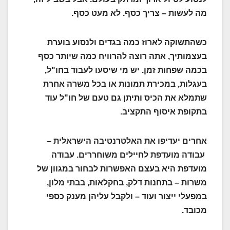
מה לעשות – צריך כסף. לא מעט כסף.
כשהתשוקה לארוז כמה בגדים ולנסוע בוערת
בעצמותיך, אתה רוצה להרוויח כמה שיותר כסף
בכמה שפחות זמן. יש מי שיסעו לעבוד בחו"ל,
בעגלות, במכירת תמונות או בכל משרה אחרת
שתמלא את הכיס ותיתן גם טעם של חו"ל עוד
בתקופת איסוף התקציב.
אחרים יעדיפו את האלטרנטיבה הישראלית –
עבודה מועדפת לחיילים משוחררים. עבודה
מועדפת היא בעצם האפשרות לבחור במגוון של
משרות – בתחנות דלק, בחקלאות, בבתי מלון,
במפעלי ייצור ועוד – ולקבל עליהן מענק כספי
מכובד.