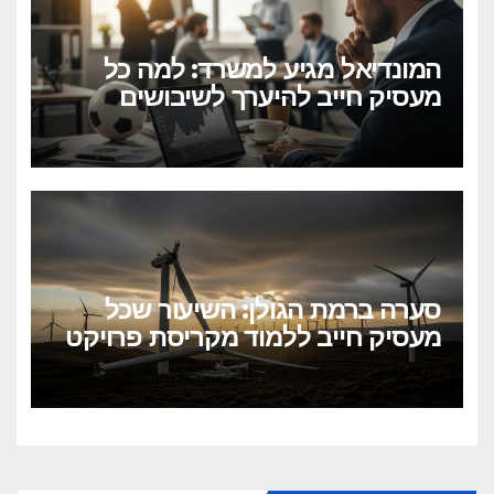
המונדיאל מגיע למשרד: למה כל
מעסיק חייב להיערך לשיבושים
הקרובים
סערה ברמת הגולן: השיעור שכל
מעסיק חייב ללמוד מקריסת פרויקט
הטורבינות