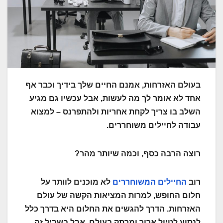
בעולם האזרחות, אמנם החיים שלך בידיך וכבר אף
אחד לא אומר לך מה לעשות, אבל עכשיו גם מגיע
השלב בו צריך לקחת אחריות ולהתפרנס – למצוא
עבודה לחיילים משוחררים.
רוצה הרבה כסף, וכמה שיותר מהר?
רוב
החיילים המשוחררים
לא מוכנים לוותר על
חלום החופש, למרות המציאות הקשה של עולם
האזרחות. הדרך להגשים את החלום היא בדרך כלל
לנסוע לטיול ארוך ומרתק בעולם. אבל בשביל זה,