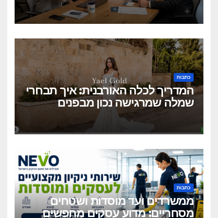
בלחיצת כפתור?
כתבות
המדריך לכלה האורבנית: איך תבחרי
שמלה שמרגישה נכון מבפנים
ונראית מושלם מבחוץ?
כתבות
ממשרדים ועד מוסדות ושטחים
מסחריים: מדוע עסקים מחפשים