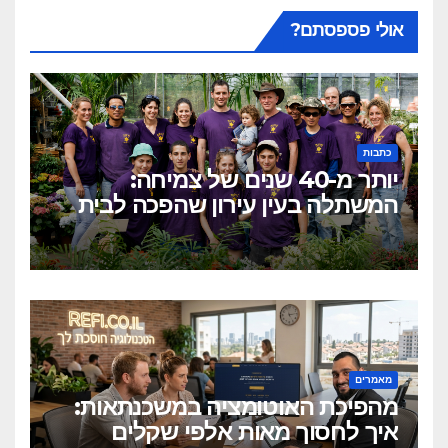
אולי פספסתם?
כתבות
יותר מ-40 שנים של צמיחה:
המשתלה בעין עירון שהפכה לבית
של צמחים ואנשים
מאמרים
מהפיכת האוטומציה במשכנתאות:
איך לחסוך מאות אלפי שקלים