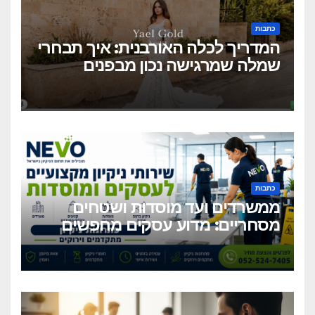
כתבות
המדריך לכלה האורבנית: איך תבחרי
שמלה שמרגישה נכון מבפנים
ונראית מושלם מבחוץ?
כתבות
ממשרדים ועד מוסדות ושטחים
מסחריים: מדוע עסקים מחפשים
כיום שירותי ניקיון מקצועיים
וגמישים?