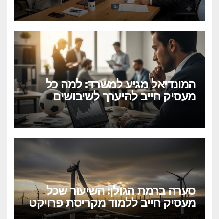
בלחיצת כפתור?
המונדיאל מגיע למשרד: למה כל
מעסיק חייב להיערך לשיבושים
הקרובים
סערה ברמת הגולן: השיעור שכל
מעסיק חייב ללמוד מקריסת פרויקט
הטורבינות