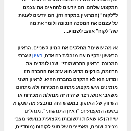
המקצוע שלהם. הם יודעים להתאים את עצמם
ל"לקוח" (המראיין במקרה זה), הם יודעים לעטות
על עצמם את המסכה הנכונה ולומר את מה
שה"לקוח" אוהב לשמוע…
אז מה עושים? מחלקים את המיון לשניים. הראיון
הראשון יתקיים עם מנהל/ת כח אדם,
ראיון
שגרתי
המכונה: "ראיון התרשמותי" שבו לומדים את
הרזומה, בודקים מדוע הוא עזב את החברה הזו
ומדוע הוא לא התקדם בחברה ההיא. לראיון השני
מזמינים איש מקצוע מתחום המכירות ולא מתחום
משאבי אנוש, רצוי שיהיה זה מנהל/ת המכירות או
השיווק של הארגון. במפגש הזה מתבצע מה שנקרא
בשפה המקצועית: "ראיון התנהגותי". מנהלים
שיחה (לא שאלות ותשובות) מקצועית בנושאי מצבי
מכירה שונים, מאפיינים של סוגי לקוחות (מוסדיים,