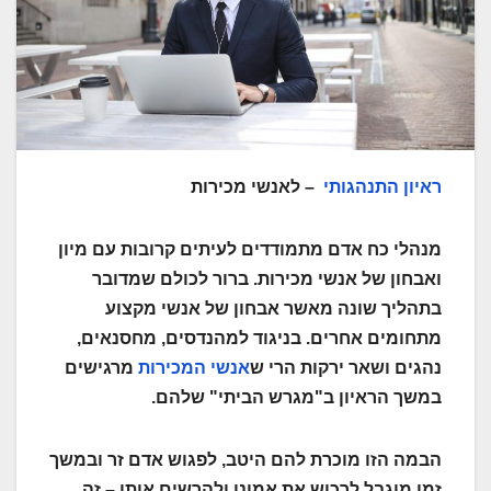
ראיון התנהגותי
– לאנשי מכירות
מנהלי כח אדם מתמודדים לעיתים קרובות עם מיון
ואבחון של אנשי מכירות. ברור לכולם שמדובר
בתהליך שונה מאשר אבחון של אנשי מקצוע
מתחומים אחרים. בניגוד למהנדסים, מחסנאים,
נהגים ושאר ירקות הרי ש
אנשי המכירות
מרגישים
במשך הראיון ב"מגרש הביתי" שלהם.
הבמה הזו מוכרת להם היטב, לפגוש אדם זר ובמשך
זמן מוגבל לרכוש את אמונו ולהרשים אותו – זה