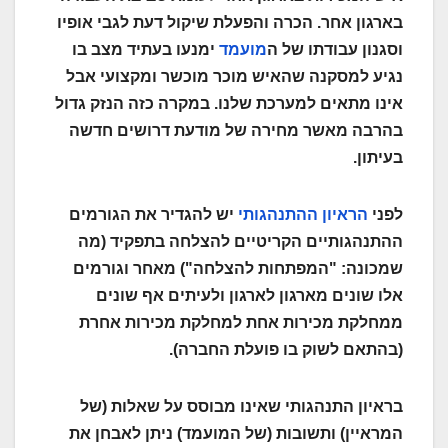
בארגון אחר. הכרה והפעלת שיקול דעת לגבי אופיו
וסגנון עבודתו של ה
מועמד
ימנעו בעתיד מצב בו
נגיע למסקנה שהאיש מוכר מוכשר ומקצועי אבל
אינו מתאים למערכת שלנו. במקרה כזה הנזק גדול
בהרבה מאשר מחירה של מודעת דרושים חדשה
בעיתון.
לפני
הראיון ההתנהגותי
יש להגדיר את הגורמים
ההתנהגותיים הקריטיים להצלחה בתפקיד (מה
שמכונה: "המפתחות להצלחה") מאחר וגורמים
אלו שונים מארגון לארגון ולעיתים אף שונים
ממחלקת מכירות אחת למחלקת מכירות אחרת
(בהתאם לשוק בו פועלת החברה).
בראיון התנהגותי שאינו מבוסס על שאלות (של
המראיין) ותשובות (של המועמד) ניתן לאבחן את