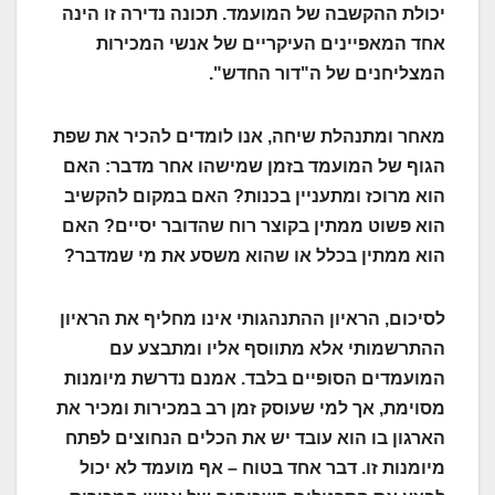
יכולת ההקשבה של המועמד. תכונה נדירה זו הינה
אחד המאפיינים העיקריים של אנשי המכירות
המצליחנים של ה"דור החדש".
מאחר ומתנהלת שיחה, אנו לומדים להכיר את שפת
הגוף של המועמד בזמן שמישהו אחר מדבר: האם
הוא מרוכז ומתעניין בכנות? האם במקום להקשיב
הוא פשוט ממתין בקוצר רוח שהדובר יסיים? האם
הוא ממתין בכלל או שהוא משסע את מי שמדבר?
לסיכום, הראיון ההתנהגותי אינו מחליף את הראיון
ההתרשמותי אלא מתווסף אליו ומתבצע עם
המועמדים הסופיים בלבד. אמנם נדרשת מיומנות
מסוימת, אך למי שעוסק זמן רב במכירות ומכיר את
הארגון בו הוא עובד יש את הכלים הנחוצים לפתח
מיומנות זו. דבר אחד בטוח – אף מועמד לא יכול