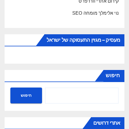
קידום אתרי וורדפרס
נוי אלימלך מומחה SEO
מעסיק – מגזין התעסוקה של ישראל
חיפוש
חיפוש
אתרי דרושים