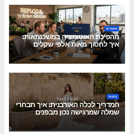
מאמרים
מהפיכת האוטומציה במשכנתאות:
איך לחסוך מאות אלפי שקלים
בלחיצת כפתור?
כתבות
המדריך לכלה האורבנית: איך תבחרי
שמלה שמרגישה נכון מבפנים
ונראית מושלם מבחוץ?