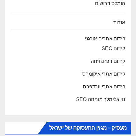
הומלס דרושים
אודות
קידום אתרים אורגני
קידום SEO
קידום דפי נחיתה
קידום אתרי איקומרס
קידום אתרי וורדפרס
נוי אלימלך מומחה SEO
מעסיק – מגזין התעסוקה של ישראל