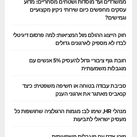
ממשרדים ועד מוסדות ושטחים מסחריים: מדוע
עסקים מחפשים כיום שירותי ניקיון מקצועיים
וגמישים?
חוק הייצוג ההולם מול המציאות: למה פרסום דיגיטלי
לבדו לא מספיק לארגונים גדולים
חובת גוף ציבורי גדול להעסיק 5% אנשים עם
מוגבלות משמעותית
סביבת עבודה בטוחה או חשיפה משפטית: כיצד
קנאביס מאתגר את ארגוני הענק
מנהלי HR, שימו לב: מגמות הרגולציה שחושפות כל
מעסיק ישראלי לתביעות
מיהו אדם עם מוגבלות משמעותית