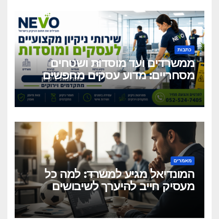
כתבות
ממשרדים ועד מוסדות ושטחים
מסחריים: מדוע עסקים מחפשים
כיום שירותי ניקיון מקצועיים
וגמישים?
מאמרים
המונדיאל מגיע למשרד: למה כל
מעסיק חייב להיערך לשיבושים
הקרובים