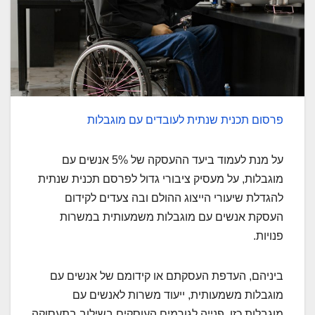
פרסום תכנית שנתית לעובדים עם מוגבלות
על מנת לעמוד ביעד ההעסקה של 5% אנשים עם
מוגבלות, על מעסיק ציבורי גדול לפרסם תכנית שנתית
להגדלת שיעורי הייצוג ההולם ובה צעדים לקידום
העסקת אנשים עם מוגבלות משמעותית במשרות
פנויות.
ביניהם, העדפת העסקתם או קידומם של אנשים עם
מוגבלות משמעותית, ייעוד משרות לאנשים עם
מוגבלות כזו, פנייה לגורמים העוסקים בשילוב בתעסוקה