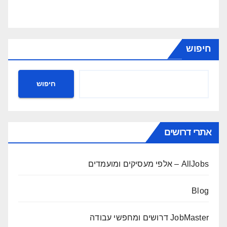
חיפוש
חיפוש
אתרי דרושים
AllJobs – אלפי מעסיקים ומועמדים
Blog
JobMaster דרושים ומחפשי עבודה