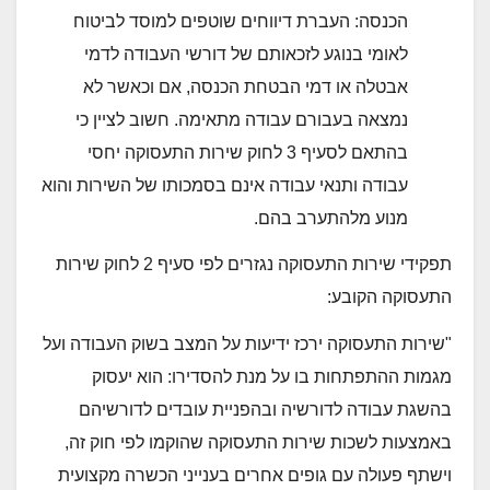
הכנסה: העברת דיווחים שוטפים למוסד ל​ביטוח
לאומי בנוגע לזכאותם של דורשי העבודה לדמי
אבטלה או דמי הבטחת הכנסה, אם וכאשר לא
נמצאה בעבורם עבודה מתאימה. חשוב לציין כי
בהתאם לסעיף 3 לחוק שירות התעסוקה יחסי
עבודה ותנאי עבודה אינם בסמכותו של השירות והוא
מנוע מלה​תערב בהם.​​
​תפקידי שירות התעסוקה נגזר​ים לפי סעיף 2 לחוק שירות
התעסוקה הקובע:
"שיר​​ות התעסוקה יר​כז ידיעות על המצב בשוק העבודה ועל
מגמות ההתפתחות בו על מנת להסדירו: הוא יעסוק
בהשגת עבודה לדורשיה ובהפניית עובדים לדורשיהם
באמצעות לשכות שירות התעסוקה שהוקמו לפי חוק זה,
וישתף פעולה עם גופים אחרים בענייני הכשרה מקצועית