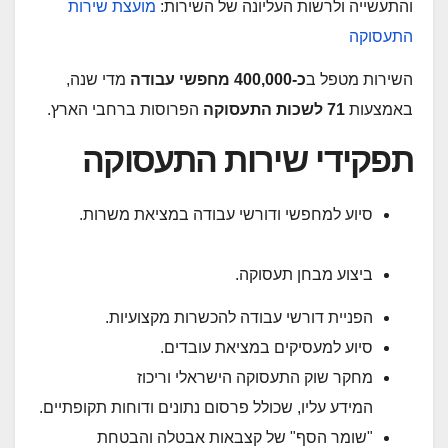
והתעשייה ולרשות העליונה של השירות:
מוע​צת שירות
התעסוקה
השירות ​מטפל ב
כ-400,000 מחפשי עבודה
מדי שנה,
באמצעות
71 לשכות התעסו​קה
הפרוסות
ברחבי הארץ.
​תפקידי שירות​​ התעסוקה
​סיוע למחפשי ודורשי עבודה במציאת משרות.
ביצוע ​מבחן תעסוקה.
הפניית דורשי עבודה להכשרות מקצועיות.​
סיוע למעסיקים במציאת עובדים.
מחקר שוק התעסוקה הישראלי וריכוז
המידע עליו, שכולל פרסום נתונים ודוחות תקופתיים.
"שומר הסף" של קצבאות אבטלה והבטחת