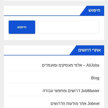
חיפוש
חיפוש
אתרי דרושים
AllJobs – אלפי מעסיקים ומועמדים
Blog
JobMaster דרושים ומחפשי עבודה
Jobnet אתר מודעות הדרושים