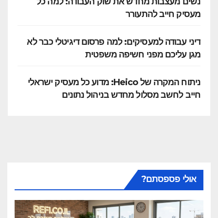
נשים מעצבות מחדש את שוק העבודה: למה כל
מעסיק חייב להתעורר
דיני עבודה למעסיקים: למה פרסום דיגיטלי כבר לא
מגן עליכם מפני חשיפה משפטית
ניתוח המקרה של Heico: מדוע כל מעסיק ישראלי
חייב לחשב מסלול מחדש בניהול נתונים
אולי פספסתם?