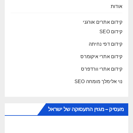
אודות
קידום אתרים אורגני
קידום SEO
קידום דפי נחיתה
קידום אתרי איקומרס
קידום אתרי וורדפרס
נוי אלימלך מומחה SEO
מעסיק – מגזין התעסוקה של ישראל