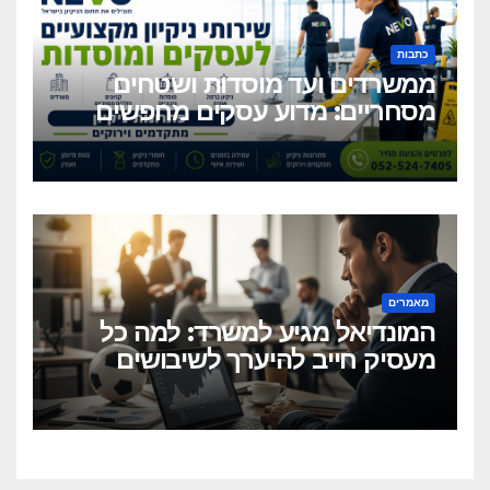
כתבות
ממשרדים ועד מוסדות ושטחים
מסחריים: מדוע עסקים מחפשים
כיום שירותי ניקיון מקצועיים
וגמישים?
מאמרים
המונדיאל מגיע למשרד: למה כל
מעסיק חייב להיערך לשיבושים
הקרובים