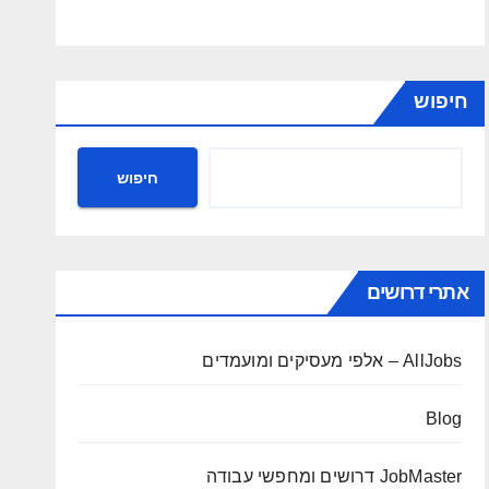
חיפוש
חיפוש
אתרי דרושים
AllJobs – אלפי מעסיקים ומועמדים
Blog
JobMaster דרושים ומחפשי עבודה