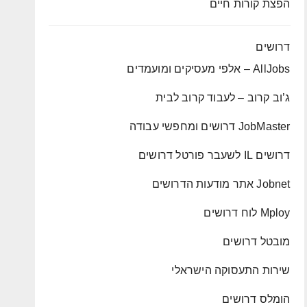
הפצת קורות חיים
דרושים
AllJobs – אלפי מעסיקים ומועמדים
ג’וב קרוב – לעבוד קרוב לבית
JobMaster דרושים ומחפשי עבודה
דרושים IL לשעבר פורטל דרושים
Jobnet אתר מודעות הדרושים
Mploy לוח דרושים
מובטל דרושים
שירות התעסוקה הישראלי
הומלס דרושים