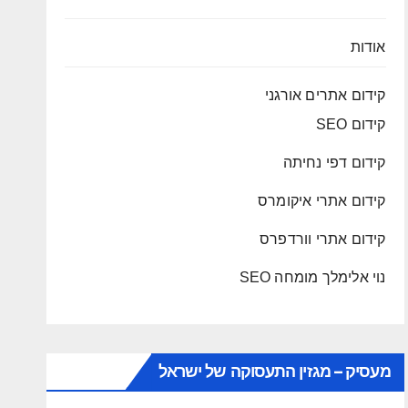
אודות
קידום אתרים אורגני
קידום SEO
קידום דפי נחיתה
קידום אתרי איקומרס
קידום אתרי וורדפרס
נוי אלימלך מומחה SEO
מעסיק – מגזין התעסוקה של ישראל