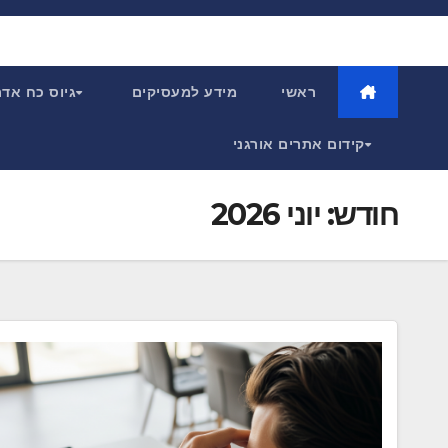
Ski
t
conten
ראשי
מידע למעסיקים
גיוס כח אד
קידום אתרים אורגני
חודש:
יוני 2026