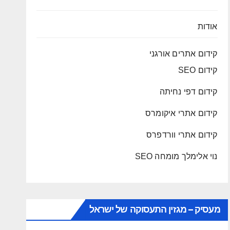
אודות
קידום אתרים אורגני
קידום SEO
קידום דפי נחיתה
קידום אתרי איקומרס
קידום אתרי וורדפרס
נוי אלימלך מומחה SEO
מעסיק – מגזין התעסוקה של ישראל