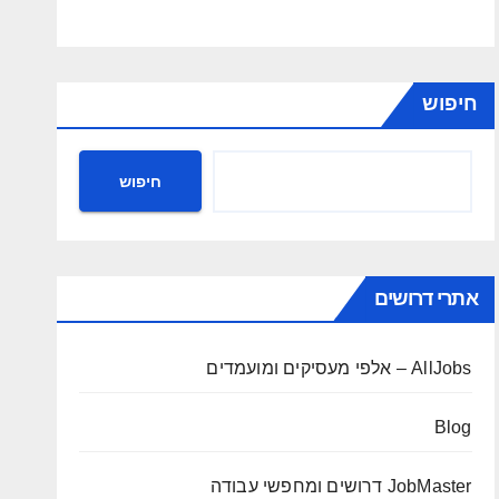
חיפוש
חיפוש
אתרי דרושים
AllJobs – אלפי מעסיקים ומועמדים
Blog
JobMaster דרושים ומחפשי עבודה