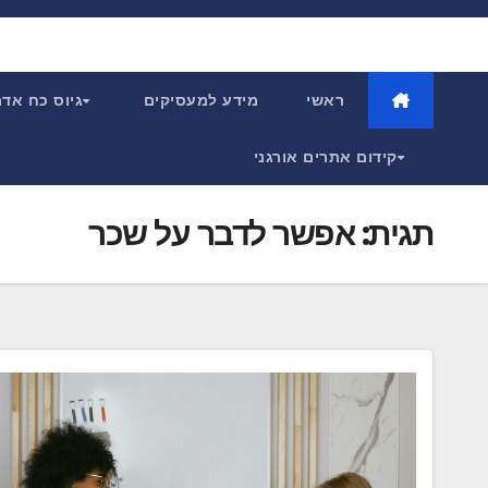
Ski
t
conten
ראשי
מידע למעסיקים
גיוס כח אד
קידום אתרים אורגני
תגית:
אפשר לדבר על שכר