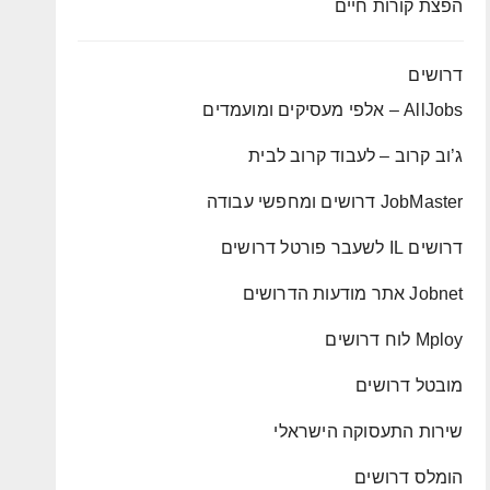
הפצת קורות חיים
דרושים
AllJobs – אלפי מעסיקים ומועמדים
ג’וב קרוב – לעבוד קרוב לבית
JobMaster דרושים ומחפשי עבודה
דרושים IL לשעבר פורטל דרושים
Jobnet אתר מודעות הדרושים
Mploy לוח דרושים
מובטל דרושים
שירות התעסוקה הישראלי
הומלס דרושים