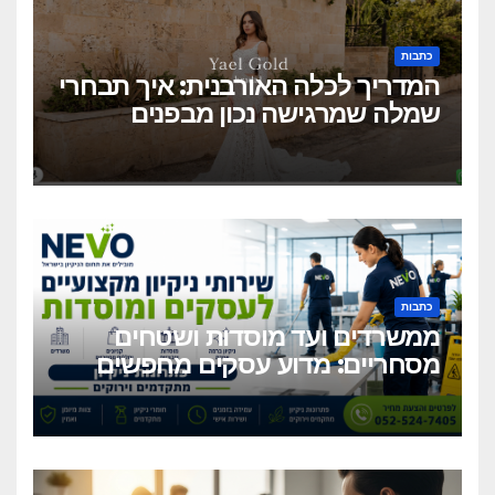
כתבות
המדריך לכלה האורבנית: איך תבחרי
שמלה שמרגישה נכון מבפנים
ונראית מושלם מבחוץ?
כתבות
ממשרדים ועד מוסדות ושטחים
מסחריים: מדוע עסקים מחפשים
כיום שירותי ניקיון מקצועיים
וגמישים?