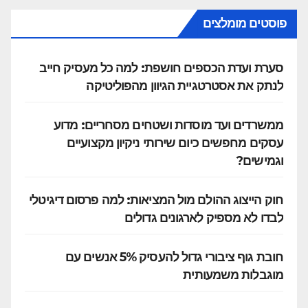
פוסטים מומלצים
סערת ועדת הכספים חושפת: למה כל מעסיק חייב
לנתק את אסטרטגיית הגיוון מהפוליטיקה
ממשרדים ועד מוסדות ושטחים מסחריים: מדוע
עסקים מחפשים כיום שירותי ניקיון מקצועיים
וגמישים?
חוק הייצוג ההולם מול המציאות: למה פרסום דיגיטלי
לבדו לא מספיק לארגונים גדולים
חובת גוף ציבורי גדול להעסיק 5% אנשים עם
מוגבלות משמעותית