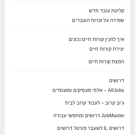
קליטת עובד חדש
שמירה על זכויות העובדים
איך להכין קורות חיים נכונים
יצירת קורות חיים
הפצת קורות חיים
דרושים
AllJobs – אלפי מעסיקים ומועמדים
ג’וב קרוב – לעבוד קרוב לבית
JobMaster דרושים ומחפשי עבודה
דרושים IL לשעבר פורטל דרושים