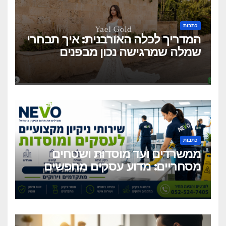
כתבות
המדריך לכלה האורבנית: איך תבחרי
שמלה שמרגישה נכון מבפנים
ונראית מושלם מבחוץ?
כתבות
ממשרדים ועד מוסדות ושטחים
מסחריים: מדוע עסקים מחפשים
כיום שירותי ניקיון מקצועיים
וגמישים?