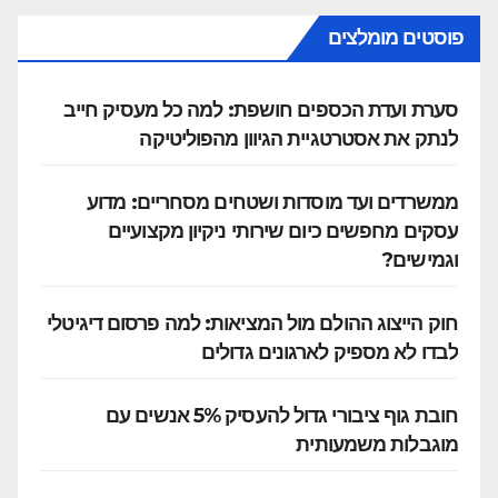
פוסטים מומלצים
סערת ועדת הכספים חושפת: למה כל מעסיק חייב
לנתק את אסטרטגיית הגיוון מהפוליטיקה
ממשרדים ועד מוסדות ושטחים מסחריים: מדוע
עסקים מחפשים כיום שירותי ניקיון מקצועיים
וגמישים?
חוק הייצוג ההולם מול המציאות: למה פרסום דיגיטלי
לבדו לא מספיק לארגונים גדולים
חובת גוף ציבורי גדול להעסיק 5% אנשים עם
מוגבלות משמעותית