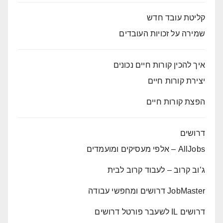
קליטת עובד חדש
שמירה על זכויות העובדים
איך להכין קורות חיים נכונים
יצירת קורות חיים
הפצת קורות חיים
דרושים
AllJobs – אלפי מעסיקים ומועמדים
ג’וב קרוב – לעבוד קרוב לבית
JobMaster דרושים ומחפשי עבודה
דרושים IL לשעבר פורטל דרושים