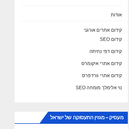
אודות
קידום אתרים אורגני
קידום SEO
קידום דפי נחיתה
קידום אתרי איקומרס
קידום אתרי וורדפרס
נוי אלימלך מומחה SEO
מעסיק – מגזין התעסוקה של ישראל