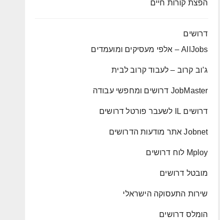
הפצת קורות חיים
דרושים
AllJobs – אלפי מעסיקים ומועמדים
ג’וב קרוב – לעבוד קרוב לבית
JobMaster דרושים ומחפשי עבודה
דרושים IL לשעבר פורטל דרושים
Jobnet אתר מודעות הדרושים
Mploy לוח דרושים
מובטל דרושים
שירות התעסוקה הישראלי
הומלס דרושים