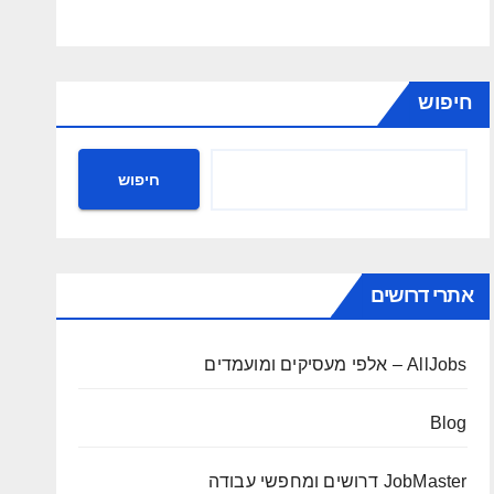
חיפוש
חיפוש
אתרי דרושים
AllJobs – אלפי מעסיקים ומועמדים
Blog
JobMaster דרושים ומחפשי עבודה