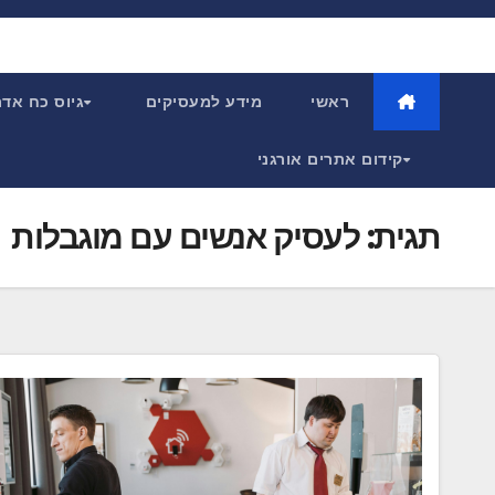
Ski
t
conten
ראשי
מידע למעסיקים
גיוס כח אד
קידום אתרים אורגני
תגית:
לעסיק אנשים עם מוגבלות