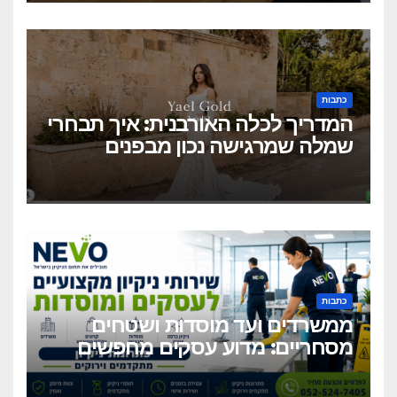
כתבות
המדריך לכלה האורבנית: איך תבחרי
שמלה שמרגישה נכון מבפנים
ונראית מושלם מבחוץ?
כתבות
ממשרדים ועד מוסדות ושטחים
מסחריים: מדוע עסקים מחפשים
כיום שירותי ניקיון מקצועיים
וגמישים?