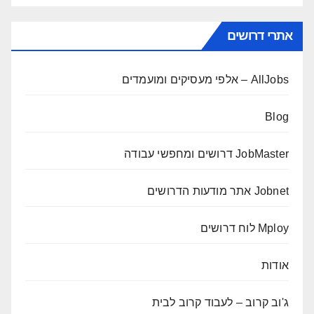
אתרי דרושים
AllJobs – אלפי מעסיקים ומועמדים
Blog
JobMaster דרושים ומחפשי עבודה
Jobnet אתר מודעות הדרושים
Mploy לוח דרושים
אודות
ג'וב קרוב – לעבוד קרוב לבית