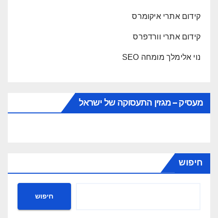
קידום אתרי איקומרס
קידום אתרי וורדפרס
נוי אלימלך מומחה SEO
מעסיק – מגזין התעסוקה של ישראל
חיפוש
חיפוש