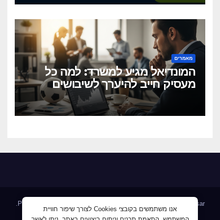
מאמרים
המונדיאל מגיע למשרד: למה כל
מעסיק חייב להיערך לשיבושים
הקרובים
.
Proudly powered by WordPress
|
Theme: Newsup by
Themeansar
אנו משתמשים בקובצי Cookies לצורך שיפור חוויית
המשתמש, התאמת תכנים וניתוח ביצועים באתר. ניתן לאשר