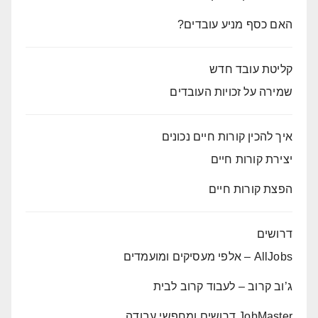
האם כסף מניע עובדים?
קליטת עובד חדש
שמירה על זכויות העובדים
איך להכין קורות חיים נכונים
יצירת קורות חיים
הפצת קורות חיים
דרושים
AllJobs – אלפי מעסיקים ומועמדים
ג’וב קרוב – לעבוד קרוב לבית
JobMaster דרושים ומחפשי עבודה