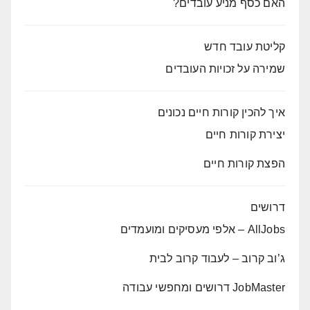
האם כסף מניע עובדים?
קליטת עובד חדש
שמירה על זכויות העובדים
איך להכין קורות חיים נכונים
יצירת קורות חיים
הפצת קורות חיים
דרושים
AllJobs – אלפי מעסיקים ומועמדים
ג’וב קרוב – לעבוד קרוב לבית
JobMaster דרושים ומחפשי עבודה