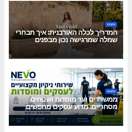
כתבות
המדריך לכלה האורבנית: איך תבחרי
שמלה שמרגישה נכון מבפנים
ונראית מושלם מבחוץ?
כתבות
ממשרדים ועד מוסדות ושטחים
מסחריים: מדוע עסקים מחפשים
כיום שירותי ניקיון מקצועיים
וגמישים?