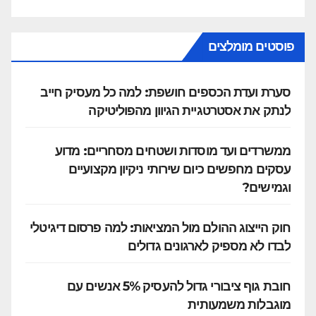
פוסטים מומלצים
סערת ועדת הכספים חושפת: למה כל מעסיק חייב
לנתק את אסטרטגיית הגיוון מהפוליטיקה
ממשרדים ועד מוסדות ושטחים מסחריים: מדוע
עסקים מחפשים כיום שירותי ניקיון מקצועיים
וגמישים?
חוק הייצוג ההולם מול המציאות: למה פרסום דיגיטלי
לבדו לא מספיק לארגונים גדולים
חובת גוף ציבורי גדול להעסיק 5% אנשים עם
מוגבלות משמעותית