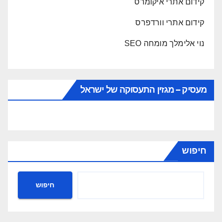
קידום אתרי איקומרס
קידום אתרי וורדפרס
נוי אלימלך מומחה SEO
מעסיק – מגזין התעסוקה של ישראל
חיפוש
חיפוש