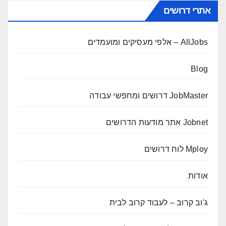
אתרי דרושים
AllJobs – אלפי מעסיקים ומועמדים
Blog
JobMaster דרושים ומחפשי עבודה
Jobnet אתר מודעות הדרושים
Mploy לוח דרושים
אודות
ג'וב קרוב – לעבוד קרוב לבית