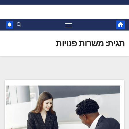
Ski
t
conten
תגית:
משרות פנויות