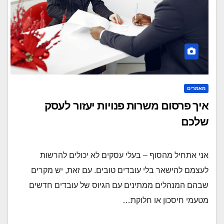
מאמרים
איך פרסום משרות פנויות יעזור לעסק
שלכם
אני אתחיל מהסוף – בעלי עסקים לא יכולים להרשות
לעצמם להישאר בלי עובדים טובים. עם זאת, יש מקרים
שבהם המנהלים ממתינים עם הגיוס של עובדים חדשים
מטעמי חיסכון או חלוקת…