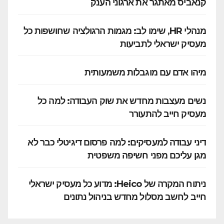
קנאביס מאתגר את ארגוני הענק
מנהלי HR, שימו לב: מגמות הרגולציה שחושפות כל
מעסיק ישראלי לתביעות
מיהו אדם עם מוגבלות משמעותית
נשים מעצבות מחדש את שוק העבודה: למה כל
מעסיק חייב להתעורר
דיני עבודה למעסיקים: למה פרסום דיגיטלי כבר לא
מגן עליכם מפני חשיפה משפטית
ניתוח המקרה של Heico: מדוע כל מעסיק ישראלי
חייב לחשב מסלול מחדש בניהול נתונים