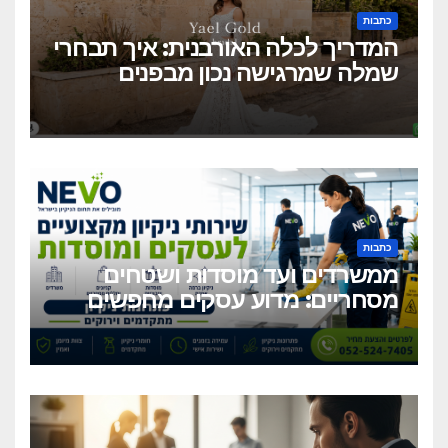
כתבות
המדריך לכלה האורבנית: איך תבחרי
שמלה שמרגישה נכון מבפנים
ונראית מושלם מבחוץ?
כתבות
ממשרדים ועד מוסדות ושטחים
מסחריים: מדוע עסקים מחפשים
כיום שירותי ניקיון מקצועיים
וגמישים?