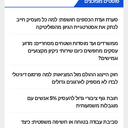
פוסטים מומלצים
סערת ועדת הכספים חושפת: למה כל מעסיק חייב
לנתק את אסטרטגיית הגיוון מהפוליטיקה
ממשרדים ועד מוסדות ושטחים מסחריים: מדוע
עסקים מחפשים כיום שירותי ניקיון מקצועיים
וגמישים?
חוק הייצוג ההולם מול המציאות: למה פרסום דיגיטלי
לבדו לא מספיק לארגונים גדולים
חובת גוף ציבורי גדול להעסיק 5% אנשים עם
מוגבלות משמעותית
סביבת עבודה בטוחה או חשיפה משפטית: כיצד