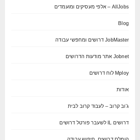
AllJobs – אלפי מעסיקים ומועמדים
Blog
JobMaster דרושים ומחפשי עבודה
Jobnet אתר מודעות הדרושים
Mploy לוח דרושים
אודות
ג'וב קרוב – לעבוד קרוב לבית
דרושים IL לשעבר פורטל דרושים
הומלס דרושים, חיפוש עבודה