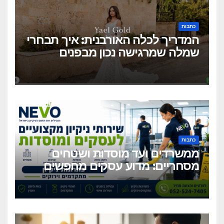
כתבות
המדריך לכלה האורבנית: איך תבחרי
שמלה שמרגישה נכון מבפנים
ונראית מושלם מבחוץ?
כתבות
ממשרדים ועד מוסדות ושטחים
מסחריים: מדוע עסקים מחפשים
כיום שירותי ניקיון מקצועיים
וגמישים?