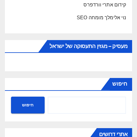
קידום אתרי וורדפרס
נוי אלימלך מומחה SEO
מעסיק – מגזין התעסוקה של ישראל
חיפוש
חיפוש
אתרי דרושים