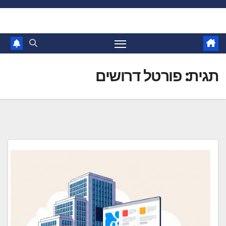
Ski
t
conten
תגית:
פורטל דרושים