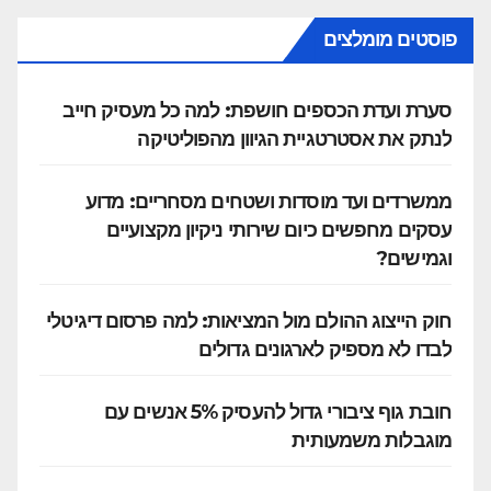
פוסטים מומלצים
סערת ועדת הכספים חושפת: למה כל מעסיק חייב
לנתק את אסטרטגיית הגיוון מהפוליטיקה
ממשרדים ועד מוסדות ושטחים מסחריים: מדוע
עסקים מחפשים כיום שירותי ניקיון מקצועיים
וגמישים?
חוק הייצוג ההולם מול המציאות: למה פרסום דיגיטלי
לבדו לא מספיק לארגונים גדולים
חובת גוף ציבורי גדול להעסיק 5% אנשים עם
מוגבלות משמעותית