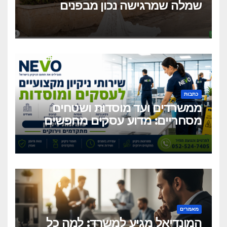
שמלה שמרגישה נכון מבפנים
ונראית מושלם מבחוץ?
כתבות
ממשרדים ועד מוסדות ושטחים
מסחריים: מדוע עסקים מחפשים
כיום שירותי ניקיון מקצועיים
וגמישים?
מאמרים
המונדיאל מגיע למשרד: למה כל