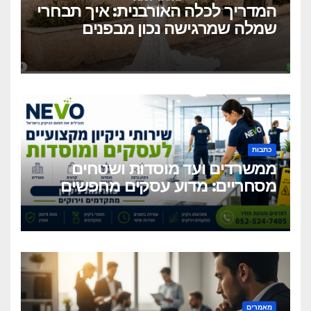
המדריך לכלה האורבנית: איך תבחרי
שמלה שמרגישה נכון מבפנים
ונראית מושלם מבחוץ?
כתבות
ממשרדים ועד מוסדות ושטחים
מסחריים: מדוע עסקים מחפשים
כיום שירותי ניקיון מקצועיים
וגמישים?
מאמרים