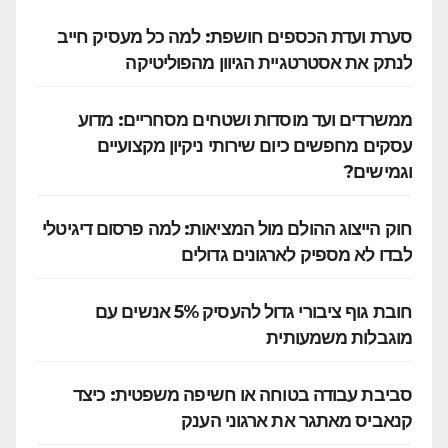
סערת ועדת הכספים חושפת: למה כל מעסיק חייב
לנתק את אסטרטגיית הגיוון מהפוליטיקה
ממשרדים ועד מוסדות ושטחים מסחריים: מדוע
עסקים מחפשים כיום שירותי ניקיון מקצועיים
וגמישים?
חוק הייצוג ההולם מול המציאות: למה פרסום דיגיטלי
לבדו לא מספיק לארגונים גדולים
חובת גוף ציבורי גדול להעסיק 5% אנשים עם
מוגבלות משמעותית
סביבת עבודה בטוחה או חשיפה משפטית: כיצד
קנאביס מאתגר את ארגוני הענק