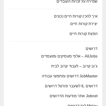
שמירה על זכויות העובדים
איך להכין קורות חיים נכונים
יצירת קורות חיים
הפצת קורות חיים
דרושים
AllJobs – אלפי מעסיקים ומועמדים
ג’וב קרוב – לעבוד קרוב לבית
JobMaster דרושים ומחפשי עבודה
דרושים IL לשעבר פורטל דרושים
Jobnet אתר מודעות הדרושים
Mploy לוח דרושים