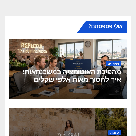
אולי פספסתם?
מאמרים
מהפיכת האוטומציה במשכנתאות:
איך לחסוך מאות אלפי שקלים
בלחיצת כפתור?
כתבות