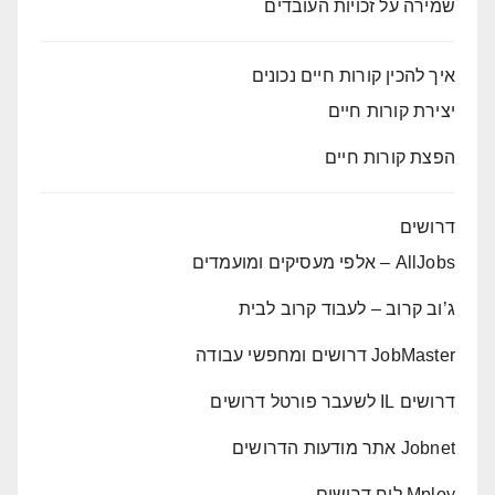
שמירה על זכויות העובדים
איך להכין קורות חיים נכונים
יצירת קורות חיים
הפצת קורות חיים
דרושים
AllJobs – אלפי מעסיקים ומועמדים
ג’וב קרוב – לעבוד קרוב לבית
JobMaster דרושים ומחפשי עבודה
דרושים IL לשעבר פורטל דרושים
Jobnet אתר מודעות הדרושים
Mploy לוח דרושים