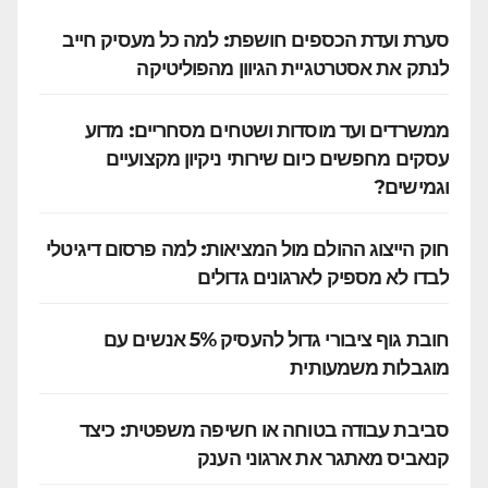
סערת ועדת הכספים חושפת: למה כל מעסיק חייב
לנתק את אסטרטגיית הגיוון מהפוליטיקה
ממשרדים ועד מוסדות ושטחים מסחריים: מדוע
עסקים מחפשים כיום שירותי ניקיון מקצועיים
וגמישים?
חוק הייצוג ההולם מול המציאות: למה פרסום דיגיטלי
לבדו לא מספיק לארגונים גדולים
חובת גוף ציבורי גדול להעסיק 5% אנשים עם
מוגבלות משמעותית
סביבת עבודה בטוחה או חשיפה משפטית: כיצד
קנאביס מאתגר את ארגוני הענק