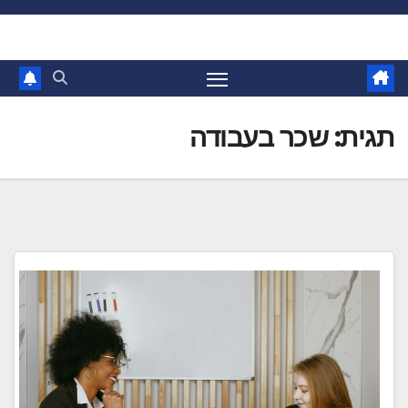
Ski
t
conten
תגית:
שכר בעבודה