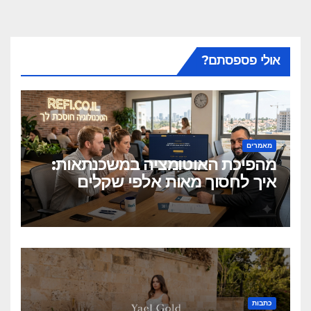
אולי פספסתם?
מאמרים
מהפיכת האוטומציה במשכנתאות:
איך לחסוך מאות אלפי שקלים
בלחיצת כפתור?
כתבות