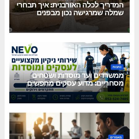
המדריך לכלה האורבנית: איך תבחרי
שמלה שמרגישה נכון מבפנים
ונראית מושלם מבחוץ?
כתבות
ממשרדים ועד מוסדות ושטחים
מסחריים: מדוע עסקים מחפשים
כיום שירותי ניקיון מקצועיים
וגמישים?
מאמרים