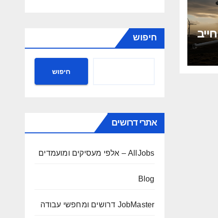
ייב
חיפוש
קט
חיפוש
אתרי דרושים
AllJobs – אלפי מעסיקים ומועמדים
Blog
JobMaster דרושים ומחפשי עבודה