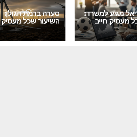
יאל מגיע למשרד:
סערה ברמת הגולן:
ל מעסיק חייב
השיעור שכל מעסיק ח
ך לשיבושים
ללמוד מקריסת פרוי
ים
הטורבינות