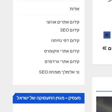
ל.
אודות
קידום אתרים אורגני
קידום SEO
קידום דפי נחיתה
ים
קידום אתרי איקומרס
קידום אתרי וורדפרס
נוי אלימלך מומחה SEO
מעסיק – מגזין התעסוקה של ישראל