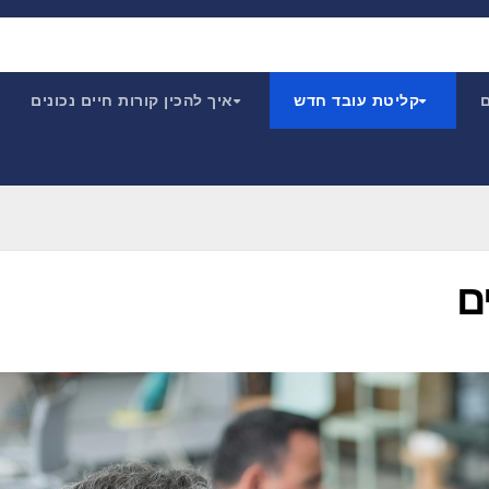
ם
קליטת עובד חדש
איך להכין קורות חיים נכונים
ם