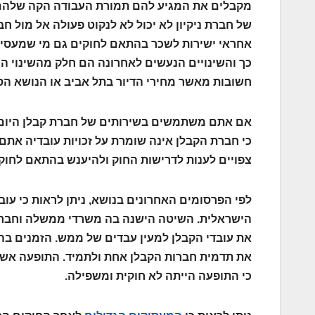
מקבלים את המגיע להם תמורת העבודה הקה שלהם. 
של חברת ניקיון לא יכול לא לנקוט פעולה אל מול 
אחראי ישירות לשכר בהתאם לחוקים גם מי שמעסיק ח
כך והשינויים הנעשים לאחרונה הם חלק מהשינוי ה
חשובות מאשר מחירי הדיור בתל אביב או הנושא הסו
אם אתם משתמשים בשירותים של חברת קבלן היום לצ
כי חברת הקבלן אינה שומרת על זכויות עובדיה אתם 
צפויים לענות לדרישות החוק ולהיענש בהתאם לחוק.
לפי הפרסומים האחרונים בנושא, ניתן לראות כי עו
הישראלית. השיטה הישנה בה משרדי ממשלה וחברות ג
את עובדי הקבלן למעין עבדים של ממש. הזמנים בהם
את תדמית חברות הקבלן אחת ולתמיד. התופעה אשר 
כי התופעה הייתה לא חוקית ומשפילה.