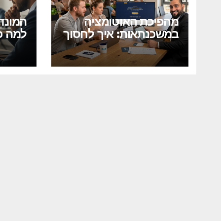
מהפיכת האוטומציה
המונד
במשכנתאות: איך לחסוך
למה כ
מאות אלפי שקלים
להיער
בלחיצת כפתור?
הקרוב