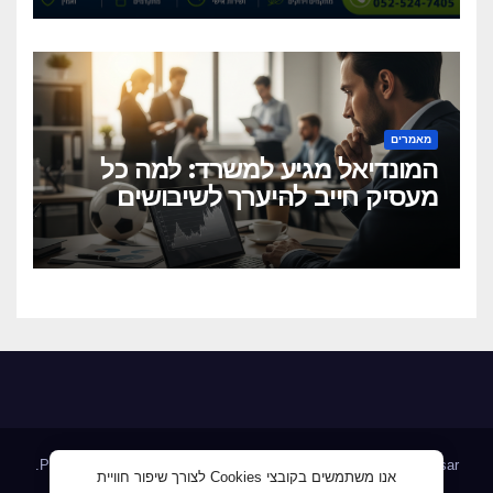
וגמישים?
מאמרים
המונדיאל מגיע למשרד: למה כל
מעסיק חייב להיערך לשיבושים
הקרובים
.
Proudly powered by WordPress
|
Theme: Newsup by
Themeansar
אנו משתמשים בקובצי Cookies לצורך שיפור חוויית