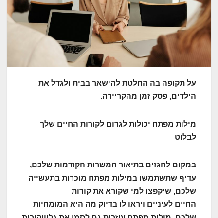
על תקופה בה החלטת להישאר בבית ולגדל את
הילדים, פסק זמן מהקריירה.
מילות מפתח יכולות לגרום לקורות החיים שלך
לבלוט
במקום להגזים בתיאור המשרות הקודמות שלכם,
עדיף שתשתמשו במילות מפתח מוכרות בתעשייה
שלכם, שיקפצו למי שקורא את קורות
החיים לעיניים ויראו לו בדיוק מה היא המומחיות
שלכם. מילות מפתח עוזרות גם לסמן את גליוןקורות