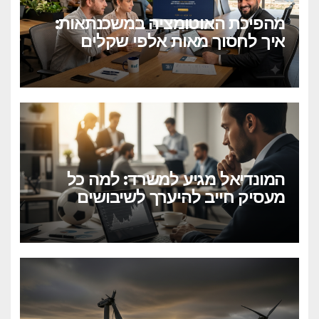
מהפיכת האוטומציה במשכנתאות:
איך לחסוך מאות אלפי שקלים
בלחיצת כפתור?
המונדיאל מגיע למשרד: למה כל
מעסיק חייב להיערך לשיבושים
הקרובים