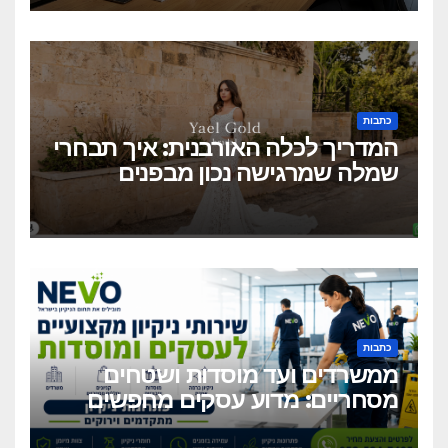
כתבות
המדריך לכלה האורבנית: איך תבחרי
שמלה שמרגישה נכון מבפנים
ונראית מושלם מבחוץ?
כתבות
ממשרדים ועד מוסדות ושטחים
מסחריים: מדוע עסקים מחפשים
כיום שירותי ניקיון מקצועיים