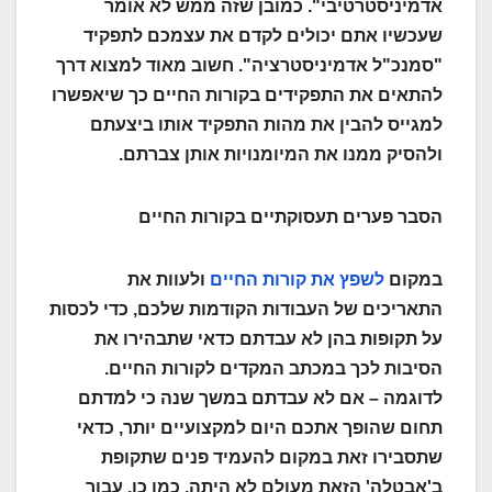
אדמיניסטרטיבי". כמובן שזה ממש לא אומר
שעכשיו אתם יכולים לקדם את עצמכם לתפקיד
"סמנכ"ל אדמיניסטרציה". חשוב מאוד למצוא דרך
להתאים את התפקידים בקורות החיים כך שיאפשרו
למגייס להבין את מהות התפקיד אותו ביצעתם
ולהסיק ממנו את המיומנויות אותן צברתם.
הסבר פערים תעסוקתיים בקורות החיים
במקום
לשפץ את קורות החיים
ולעוות את
התאריכים של העבודות הקודמות שלכם, כדי לכסות
על תקופות בהן לא עבדתם כדאי שתבהירו את
הסיבות לכך במכתב המקדים לקורות החיים.
לדוגמה – אם לא עבדתם במשך שנה כי למדתם
תחום שהופך אתכם היום למקצועיים יותר, כדאי
שתסבירו זאת במקום להעמיד פנים שתקופת
ב'אבטלה' הזאת מעולם לא היתה. כמו כן, עבור