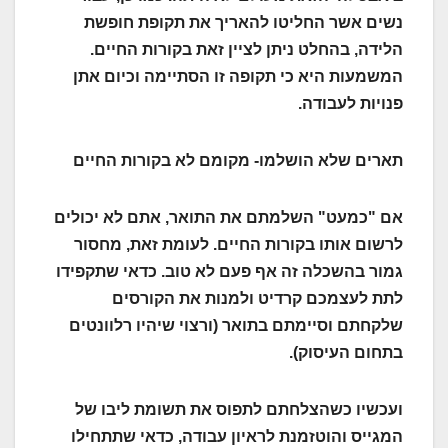
נשים אשר החליטו להאריך את תקופת חופשת
הלידה, בהחלט ניתן לציין זאת בקורות החיים.
המשמעות היא כי תקופה זו הסתיימה וכיום אתן
פנויות לעבודה.
תארים שלא הושלמו- מקומם לא בקורות החיים
אם "כמעט" השלמתם את התואר, אתם לא יכולים
לרשום אותו בקורות החיים. לעומת זאת, מחסור
גמור בהשכלה זה אף פעם לא טוב. כדאי שתקפידו
לתת לעצמכם קרדיט ולמנות את הקורסים
שלקחתם וסיימתם בתואר (ורצוי שיהיו רלוונטים
בתחום העיסוק).
ועכשיו כשהצלחתם לתפוס את תשומת ליבו של
המגייס והוטזמנת לראיון עבודה, כדאי שתתחילו