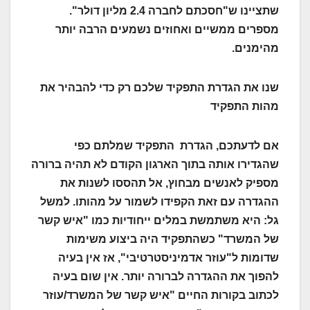
שתציינו ש"חסכתם לחברה 2.4 מליון דולר".
מספרים ממשיים ואחוזים נשמעים הרבה יותר
מהימנים.
שנו את הגדרת התפקיד שלכם רק כדי להבהיר את
מהות התפקיד
אם לדעתכם, הגדרת התפקיד שמלתם כפי
שהגדירו אותה בתוך הארגון הקודם לא תהיה ברורה
מספיק לאנשים מבחוץ, אל תהססו לשנות את
ההגדרה עם זאת הקפידו לשמור על מהותו. למשל
גל: היא משתמשת במלים ייחודיות כמו "איש קשר
של המשרד" כשהתפקיד היה ביצוע משימות
שדומות ל"עוזר אדמיניסטרטיבי", אז אין בעיה
להפוך את ההגדרה לברורה יותר. אין שום בעיה
לכתוב בקורות החיים "איש קשר של המשרד/עוזר