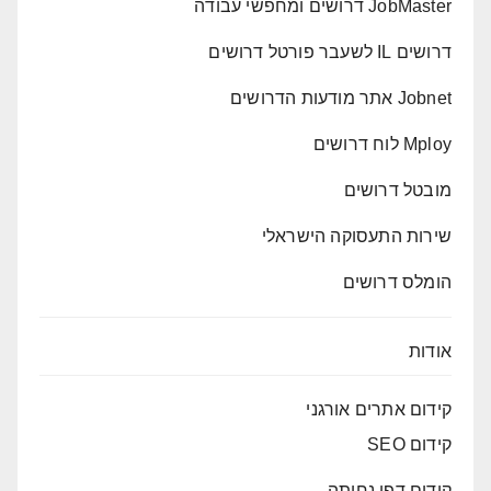
JobMaster דרושים ומחפשי עבודה
דרושים IL לשעבר פורטל דרושים
Jobnet אתר מודעות הדרושים
Mploy לוח דרושים
מובטל דרושים
שירות התעסוקה הישראלי
הומלס דרושים
אודות
קידום אתרים אורגני
קידום SEO
קידום דפי נחיתה