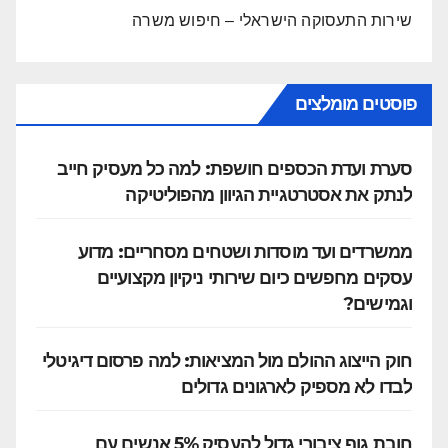
שירות התעסוקה הישראלי – חיפוש משרה
פוסטים מומלצים
סערת ועדת הכספים חושפת: למה כל מעסיק חייב
לנתק את אסטרטגיית הגיוון מהפוליטיקה
ממשרדים ועד מוסדות ושטחים מסחריים: מדוע
עסקים מחפשים כיום שירותי ניקיון מקצועיים
וגמישים?
חוק הייצוג ההולם מול המציאות: למה פרסום דיגיטלי
לבדו לא מספיק לארגונים גדולים
חובת גוף ציבורי גדול להעסיק 5% אנשים עם