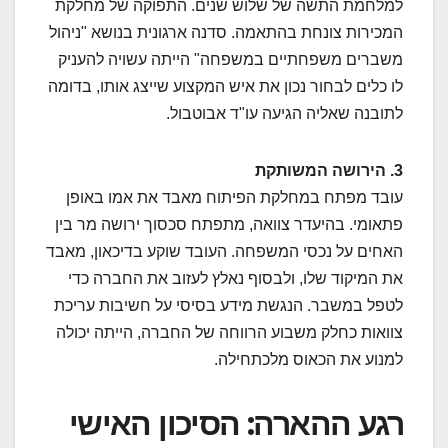
למלחמת התשה של שלוש שנים. התפוקה של מחלקת
המכירות צונחת בהתאמה. סדנה ארגונית בנושא "ניהול
משברים משפחתיים במשפחה" הייתה עשויה להעניק
לו כלים לבחור נכון את איש המקצוע שייצג אותו, בדומה
לתובנה שאליה הגיעה עו"ד אבוטבול.
3. הירושה המשותקת
עובד מפתח במחלקת הפיתוח מאבד את אמו באופן
פתאומי. בהיעדר צוואה, מתפתח סכסוך ירושה מר בין
האחים על נכסי המשפחה. העובד שוקע בדיכאון, מאבד
את המיקוד שלו, ולבסוף נאלץ לעזוב את החברה כדי
לטפל במשבר. הנגשת מידע בסיסי על חשיבות עריכת
צוואות כחלק משבוע הרווחה של החברה, הייתה יכולה
למנוע את הכאוס מלכתחילה.
רגע ההארה: הסיכון האישי