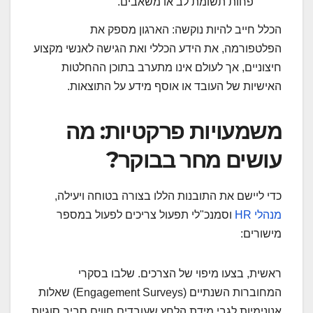
פחות תשומת לב או משאבים.
הכלל חייב להיות נוקשה: הארגון מספק את
הפלטפורמה, את הידע הכללי ואת הגישה לאנשי מקצוע
חיצוניים, אך לעולם אינו מתערב בתוכן ההחלטות
האישיות של העובד או אוסף מידע על התוצאות.
משמעויות פרקטיות: מה
עושים מחר בבוקר?
כדי ליישם את התובנות הללו בצורה בטוחה ויעילה,
מנהלי HR
וסמנכ"לי תפעול צריכים לפעול במספר
מישורים:
ראשית, בצעו מיפוי של הצרכים. שלבו בסקרי
המחוברות השנתיים (Engagement Surveys) שאלות
אנונימיות לגבי מידת הלחץ שעובדים חווים סביב סוגיות