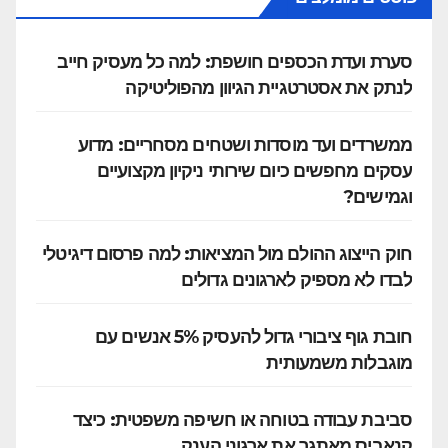
סערת ועדת הכספים חושפת: למה כל מעסיק חייב
לנתק את אסטרטגיית הגיוון מהפוליטיקה
ממשרדים ועד מוסדות ושטחים מסחריים: מדוע
עסקים מחפשים כיום שירותי ניקיון מקצועיים
וגמישים?
חוק הייצוג ההולם מול המציאות: למה פרסום דיגיטלי
לבדו לא מספיק לארגונים גדולים
חובת גוף ציבורי גדול להעסיק 5% אנשים עם
מוגבלות משמעותית
סביבת עבודה בטוחה או חשיפה משפטית: כיצד
קנאביס מאתגר את ארגוני הענק