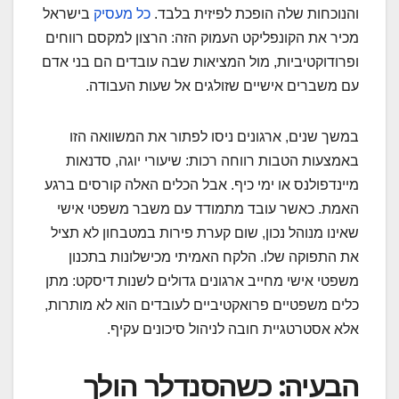
והנוכחות שלה הופכת לפיזית בלבד.
כל מעסיק
בישראל
מכיר את הקונפליקט העמוק הזה: הרצון למקסם רווחים
ופרודוקטיביות, מול המציאות שבה עובדים הם בני אדם
עם משברים אישיים שזולגים אל שעות העבודה.
במשך שנים, ארגונים ניסו לפתור את המשוואה הזו
באמצעות הטבות רווחה רכות: שיעורי יוגה, סדנאות
מיינדפולנס או ימי כיף. אבל הכלים האלה קורסים ברגע
האמת. כאשר עובד מתמודד עם משבר משפטי אישי
שאינו מנוהל נכון, שום קערת פירות במטבחון לא תציל
את התפוקה שלו. הלקח האמיתי מכישלונות בתכנון
משפטי אישי מחייב ארגונים גדולים לשנות דיסקט: מתן
כלים משפטיים פרואקטיביים לעובדים הוא לא מותרות,
אלא אסטרטגיית חובה לניהול סיכונים עקיף.
הבעיה: כשהסנדלר הולך