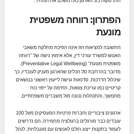
התרסקות כזו, הארגון כולו משלם את המחיר.
הפתרון: רווחה משפטית
מונעת
התשובה למציאות הזו אינה הפיכת מחלקת משאבי
האנוש למשרד עורכי דין, אלא אימוץ גישה של "רווחה
משפטית מונעת" (Preventative Legal Wellbeing).
מדובר בהרחבת סל הכלים שהארגון מעניק לעובדיו, כך
שיכלול הדרכות, סדנאות וגישה לייעוץ ראשוני בנושאים
קריטיים כמו עריכת צוואות, חתימה על ייפוי כוח
מתמשך, והתנהלות נכונה מול משברים משפחתיים.
ארגונים ציבוריים וחברות פרטיות המעסיקים מעל 100
עובדים כבר מורגלים ברגולציה מחמירה. הם נדרשים
לעמוד בתקנות ייצוג הולם לאנשים עם מוגבלויות, לנהל