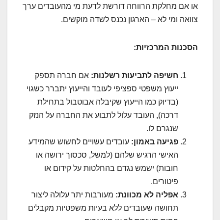
או אם מחלקת הרווחה דורשת לדעת מי מהעובדים ערך
צוואה ומי לא – הארגון נכנס לשדה מוקשים.
הסכנות המרכזיות:
חשיפה לתביעות רשלנות:
אם חברה תספק
ייעוץ משפטי ספציפי לעובד והייעוץ יתברר כשגוי
(בדיוק כמו הייעוץ שקיבלה אבוטבול בתחילת
דרכה), העובד עלול לתבוע את החברה על הנזק
שנגרם לו.
פגיעה באמון:
עובדים עשויים לחשוש שהמידע
האישי הרגיש שלהם (למשל, סכסוך ירושה או
חובות) ישמש נגדם בהחלטות על קידום או
פיטורים.
אפליה לא מכוונת:
מעורבות יתר עלולה ליצור
תחושה שעובדים ללא בעיות משפטיות מקבלים