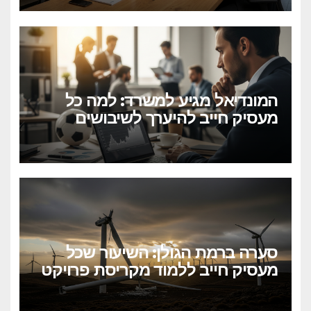
המונדיאל מגיע למשרד: למה כל
מעסיק חייב להיערך לשיבושים
הקרובים
סערה ברמת הגולן: השיעור שכל
מעסיק חייב ללמוד מקריסת פרויקט
הטורבינות