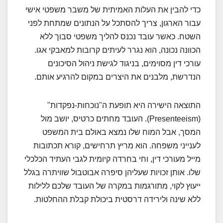
כדי להבין את העלות האמיתית של משבר משפטי אישי
עבור הארגון, צריך להסתכל על הנתונים שמתחת לפני
השטח. כאשר עובד נכנס להליך משפטי סבוך ללא
הכוונה נכונה, הוא נגרר לעיתים קרובות למאבקי אגו.
עורכי דין מסוימים, בניגוד לגישת ניהול הסיכונים
הנדרשת, מלבנים את היצרים במקום להרגיע אותם.
התוצאה הישירה היא תופעת ה"נוכחות-נפקדות"
(Presenteeism). העובד מחתים כרטיס, יושב מול
המסך, אבל המוח שלו נמצא באולם בית המשפט
לענייני משפחה. הוא מריץ תרחישים, קורא תכתובות
מייל מעורכי דין, וחי בחרדה קיומית לגבי העתיד הכלכלי
שלו. אותן זכויות שעליהן סיפרה אבוטבול שוויתרה בגלל
ייעוץ לקוי, מתורגמות במקרה של העובד שלכם ללילות
ללא שינה ולירידה דרסטית ביכולת קבלת ההחלטות.