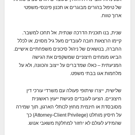
של טיפול בהורים מבוגרים או תכנון פיננסי-משפטי
ארוך טווח.
שנית, בנו תוכנית הדרכה שנתית. אל תחכו למשבר.
קיימו הרצאות חובה לעובדים מעל גיל מסוים, או לכלל
החברה, בנושאים של ניהול סיכונים משפחתיים אישיים.
הביאו מומחים חיצוניים שמשקפים את הגישה
המניעתית – כאלו שמדברים על ייצוב והכוונה, ולא על
מלחמות אגו בבתי משפט.
שלישית, ייצרו שיתופי פעולה עם משרדי עורכי דין
חיצוניים. הציעו לעובדים פגישת ייעוץ ראשונית
מסובסדת או חינמית מחוץ לכותלי הארגון, תוך שמירה
על חיסיון מוחלט (Attorney-Client Privilege) כך
שהמידע לעולם לא יחזור למחלקת משאבי אנוש.