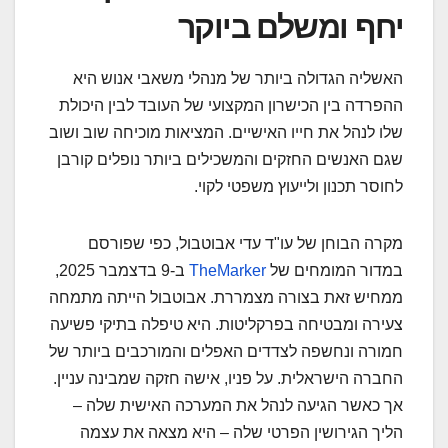
יחף ומשלם ביוקר
האשליה הגדולה ביותר של מנהלי משאבי אנוש היא
ההפרדה בין הכישרון המקצועי של העובד לבין היכולת
שלו לנהל את חייו האישיים. המציאות מוכיחה שוב ושוב
שגם האנשים החזקים והמשכילים ביותר נופלים קורבן
לחוסר תכנון ולייעוץ משפטי לקוי.
מקרה הבוחן של עו"ד עדי אבוטבול, כפי שפורסם
במדור המומחים של
TheMarker
ב-9 בדצמבר 2025,
ממחיש זאת בצורה מצמררת. אבוטבול הייתה מתמחה
צעירה ומבטיחה בפרקליטות. היא טיפלה בתיקי פשיעה
חמורה ונחשפה לצדדים האפלים והמורכבים ביותר של
החברה הישראלית. על פניו, אישה חזקה שמבינה עניין.
אך כאשר הגיעה לנהל את המערכה האישית שלה –
הליך הגירושין הפרטי שלה – היא מצאה את עצמה