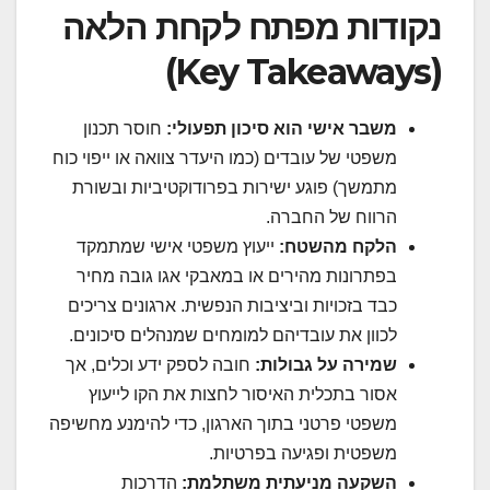
נקודות מפתח לקחת הלאה
(Key Takeaways)
משבר אישי הוא סיכון תפעולי:
חוסר תכנון
משפטי של עובדים (כמו היעדר צוואה או ייפוי כוח
מתמשך) פוגע ישירות בפרודוקטיביות ובשורת
הרווח של החברה.
הלקח מהשטח:
ייעוץ משפטי אישי שמתמקד
בפתרונות מהירים או במאבקי אגו גובה מחיר
כבד בזכויות וביציבות הנפשית. ארגונים צריכים
לכוון את עובדיהם למומחים שמנהלים סיכונים.
שמירה על גבולות:
חובה לספק ידע וכלים, אך
אסור בתכלית האיסור לחצות את הקו לייעוץ
משפטי פרטני בתוך הארגון, כדי להימנע מחשיפה
משפטית ופגיעה בפרטיות.
השקעה מניעתית משתלמת:
הדרכות