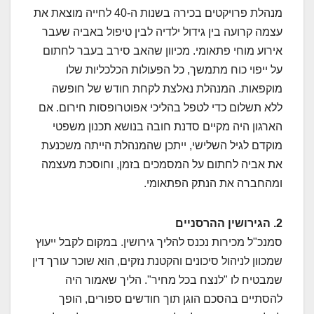
מנהלת פרויקטים בכירה בשנות ה-40 לחייה מוצאת את
עצמה קרועה בין גידול ילדיה לבין טיפול באביה שעבר
אירוע מוחי פתאומי. מכיוון שהאב סירב בעבר לחתום
על ייפוי כוח מתמשך, כל הפעולות הכלכליות שלו
מוקפאות. המנהלת נאלצת לקחת חודש של חופשה
ללא תשלום כדי לטפל בהליכי אפוטרופסות חירום. אם
הארגון היה מקיים סדנת חובה בנושא תכנון משפטי
מוקדם לגיל השלישי, ייתכן שהמנהלת הייתה משכנעת
את אביה לחתום על המסמכים בזמן, וחוסכת מעצמה
ומהחברה את הנתק הפתאומי.
2. הגירושין ההרסניים
סמנכ"ל מכירות נכנס להליך גירושין. במקום לקבל ייעוץ
שמכוון לניהול סיכונים והקטנת נזקים, הוא שוכר עורך דין
שמבטיח לו "לנצח בכל מחיר". הליך שאמור היה
להסתיים בהסכם הוגן תוך חודשים ספורים, הופך