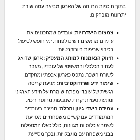
בתוך תוכניות הרווחה של הארגון מביאה עמה שורת
יתרונות מובהקים:
צמצום היעדרויות:
עובדים שמתכננים את
עתידם מראש נדרשים לפחות ימי חופש לטיפול
בכיבוי שריפות ביורוקרטיות.
חיזוק הנאמנות למותג המעסיק:
ארגון שדואג
לעתיד הכלכלי והמשפטי של עובדיו, מעבר
לשורת השכר, נתפס כארגון אכפתי ומתקדם.
שימור ידע ופרודוקטיביות:
מניעת קריסה
רגשית של עובדי מפתח שומרת על הידע הארגוני
ומונעת טעויות יקרות שנובעות מחוסר ריכוז.
עמידה ביעדי גיוון והכלה:
תמיכה בעובדים
המתמודדים עם קשיים משפחתיים מסייעת
לשמר אוכלוסיות מגוונות, כולל כאלו המטפלות
בבני משפחה עם מוגבלויות, ובכך מסייעת