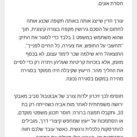
חסרת אונים.
עורך הדין שייצג אותה באותה תקופה שכנע אותה
לחתום על הסכם גירושין מקפח בצורה קיצונית, תוך
שהוא משתמש במשפט 1 בלבד כדי לסגור את התיק:
"תחשבי על החופש, את צעירה, כל החיים לפנייך".
התוצאה? היא שילמה שכר לימוד עצום, לא בכסף
מזומן, אלא בזכויות קריטיות שעליהן ויתרה רק כדי לסיים
את ההליך מהר. הייעוץ שקיבלה היה ממוקד בסגירה
מהירה במקום בסגירה נכונה.
תוסיפו לכך זיכרון ילדות צורב של אבוטבול סביב מאבקי
ירושה משפחתית לאחר מות אביה כשהייתה רק בת
10, ותקבלו תמונה ברורה: חוסר תכנון משפטי מוקדם,
או הסתמכות על ייעוץ שמחפש קיצורי דרך, מובילים
להתרסקות כלכלית ורגשית. כאשר עובד שלכם חווה