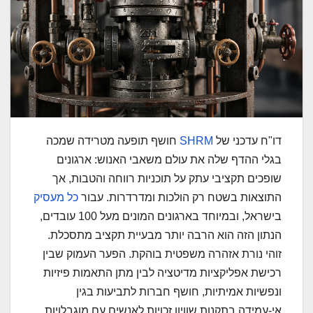
דו"ח עדכני של
SHRM
חושף תופעה מטרידה שמכה
בגלי ההדף שלה את עולם משאבי האנוש: ארגונים
שופכים תקציבי עתק על תוכניות רווחה והטבות, אך
התוצאות בשטח רק הולכות ומדרדרות. עבור
כל מעסיק
בישראל, ובמיוחד בארגונים המונים מעל 100 עובדים,
הנתון הזה הוא הרבה יותר מבעיית תקציב מתסכלת.
זוהי נורת אזהרה משפטית בוהקת. הפער העמוק שבין
רכישת אפליקציות מדיטציה לבין מתן התאמות פיזיות
ונפשיות אמיתיות, חושף חברות לתביעות בגין
אי-עמידה בתקנות שוויון זכויות לאנשים עם מוגבלויות.