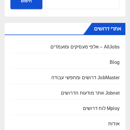
חיפוש
אתרי דרושים
AllJobs – אלפי מעסיקים ומועמדים
Blog
JobMaster דרושים ומחפשי עבודה
Jobnet אתר מודעות הדרושים
Mploy לוח דרושים
אודות