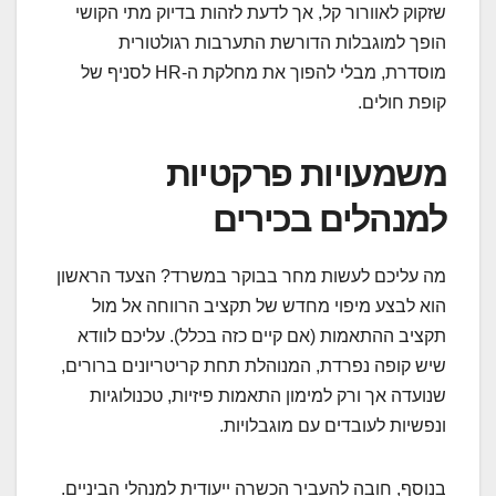
שזקוק לאוורור קל, אך לדעת לזהות בדיוק מתי הקושי
הופך למוגבלות הדורשת התערבות רגולטורית
מוסדרת, מבלי להפוך את מחלקת ה-HR לסניף של
קופת חולים.
משמעויות פרקטיות
למנהלים בכירים
מה עליכם לעשות מחר בבוקר במשרד? הצעד הראשון
הוא לבצע מיפוי מחדש של תקציב הרווחה אל מול
תקציב ההתאמות (אם קיים כזה בכלל). עליכם לוודא
שיש קופה נפרדת, המנוהלת תחת קריטריונים ברורים,
שנועדה אך ורק למימון התאמות פיזיות, טכנולוגיות
ונפשיות לעובדים עם מוגבלויות.
בנוסף, חובה להעביר הכשרה ייעודית למנהלי הביניים.