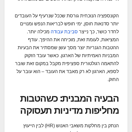
הקונספציה הנוכחית גורסת שככל שנרעיף על העובדים
יותר סדנאות חוסן, ימי חופש לבריאות הנפש ומנויים
לחדר כושר, כך נייצר
סביבת עבודה
מכילה יותר.
המציאות, לעומת זאת, מוכיחה את ההיפך. עודף
ההטבות הגנריות יוצר מסך עשן שמסתיר את הבעיות
המבניות האמיתיות של הארגון. כאשר עובד הזקוק
להתאמה רגולטורית ספציפית מקבל במקום זאת שובר
לספא, הארגון לא רק מאבד את העובד – הוא עובר על
החוק.
הבעיה המבנית: כשהטבות
מחליפות מדיניות תעסוקה
הנתק בין מחלקות משאבי האנוש (HR) לבין הייעוץ