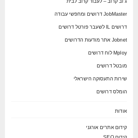
ג’וב קרוב – לעבוד קרוב לבית
JobMaster דרושים ומחפשי עבודה
דרושים IL לשעבר פורטל דרושים
Jobnet אתר מודעות הדרושים
Mploy לוח דרושים
מובטל דרושים
שירות התעסוקה הישראלי
הומלס דרושים
אודות
קידום אתרים אורגני
קידום SEO