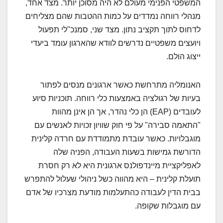
המשפטי הפנימי מעולם לא היה מסוכן יותר. מצד אחד,
מנהלי רווחה נמדדים על כמות ההטבות שהם מצליחים
לדחוס לתוך תקציב נתון. מצד שני, סמנכ"לי תפעול
ויועצים משפטיים נדרשים לוודא שהארגון עומד ביעדי
ייצוג הולם.
האנומליה מתרחשת כאשר ארגונים מנסים לפתור
בעיות של רגולציה באמצעות כלי רווחה. תוכניות סיוע
לעובדים (EAP) הן כלי נהדר, אך הן אינן מהוות
"התאמה סבירה" על פי חוק שוויון זכויות לאנשים עם
מוגבלויות. כאשר עובדת מתמודדת עם חרדה קלינית
הדורשת גמישות בשעות העבודה, הפניה שלה
לאפליקציית מיינדפולנס ארגונית היא לא רק חסרת
תועלת קלינית – היא מהווה כשל ניהולי שעלול להתפרש
בבית הדין לעבודה כהתעלמות מודעת מצרכיו של אדם
עם מוגבלות שקופה.