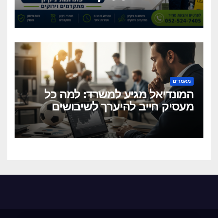
כיום שירותי ניקיון מקצועיים
וגמישים?
מאמרים
המונדיאל מגיע למשרד: למה כל
מעסיק חייב להיערך לשיבושים
הקרובים