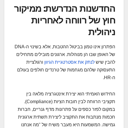
החדשנות הנדרשת: ממיקור
חוץ של רווחה לאחריות
ניהולית
הפתרון אינו טמון בביטול ההטבות, אלא בשינוי ה-DNA
של האופן שבו הן מנוהלות. ארגונים מובילים מתחילים
להבין שיש
לנתק את אסטרטגיית הגיוון
ורגולציית
התעסוקה שלהם מגחמות של טרנדים חולפים בעולם
ה-HR.
החידוש האמיתי הוא יצירת אינטגרציה מלאה בין
תקציבי הרווחה לבין חובות הציות (Compliance).
במקום לפזר כספים על פתרונות מדף גנריים, חברות
חכמות מנתבות את התקציב ליצירת תשתית ארגונית
גמישה. המשמעות היא מעבר משיח של "מה אנחנו