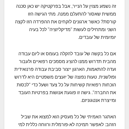
זה נשמע מצוין על הנייר, אבל בפרקטיקה יש כאן סכנה
ממשית שאסור להתעלם ממנה. מתי הגישה הזו
קורסת? כאשר ארגונים לוקחים את ההפרדה הזו לקצה
השני ומתחילים לעשות "מדיקליזציה" לכל בעיה
יומיומית של עובדים.
אם כל בקשה של עובד להקלה בעומס או ליום עבודה
מהבית תדרוש ממנו להציג מסמכים רפואיים ולעבור
ועדה להתאמות, הארגון ייצור סביבת עבודה פרנואידית
ופולשנית. טעות נפוצה של יועצים משפטיים היא לדרוש
הוכחות רפואיות קשיחות על כל צעד ושעל כדי "לכסות
את החברה". גישה זו פוגעת אנושות בפרטיות העובד
ומייצרת אנטגוניזם.
האתגר האמיתי של כל מעסיק הוא למצוא את שביל
הזהב: לאפשר תמיכה לא-פורמלית ורווחה כללית למי