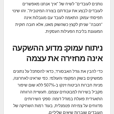
נותנים לעובדים" לשיח של "איך אנחנו מאפשרים
לעובדים לבצע את עבודתם בצורה המיטבית". זהו שינוי
תפיסתי עמוק: התאמה לעובד עם מוגבלות אינה
"הטבה" שניתן לקצץ כשהשוק מאט, אלא חובה חוקית
המעוגנת בליבת הפעילות העסקית.
ניתוח עמוק: מדוע ההשקעה
אינה מחזירה את עצמה
כדי להבין את גודל האבסורד, כדאי להסתכל על נתונים
ממשיקים בשוק המקומי והעולמי. כפי שראינו לאחרונה,
מניות חברות הביטוח זינקו ב-507% ללא שום שיפור
מקביל בשירות למבוטחים עצמם. תעשיית הרווחה
התאגידית פועלת במודל דומה: ספקי השירותים
מדווחים על צמיחה פנומנלית, בעוד רמות השחיקה של
העובדים שוברות שיאים שליליים.