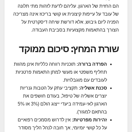
הם החזית של הארגון. עליהם לדעת לזהות מתי תלונה
של עובד על עייפות קיצונית או קושי בריכוז אינה מצריכה
הפניה ליום גיבוש, אלא דורשת שיחה דיסקרטית על
הצורך בהתאמות מקצועיות בסביבת העבודה.
שורת המחץ: סיכום ממוקד
הפרדה ברורה:
תוכניות רווחה כלליות אינן מהוות
תחליף משפטי או מעשי למתן התאמות פרטניות
לעובדים עם מוגבלויות.
סכנת אשליה:
תקציבי עתק על הטבות גנריות
יוצרים אשליה של טיפול, בעודם חושפים את
הארגון לאי-עמידה ביעדי ייצוג הולם (3% או 5%
בהתאם למגזר).
זהירות מפרטיות:
אין לדרוש מסמכים רפואיים
על כל קושי יומיומי, אך חובה לנהל הליך מסודר