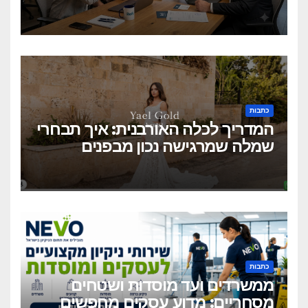
בלחיצת כפתור?
כתבות
המדריך לכלה האורבנית: איך תבחרי
שמלה שמרגישה נכון מבפנים
ונראית מושלם מבחוץ?
כתבות
ממשרדים ועד מוסדות ושטחים
מסחריים: מדוע עסקים מחפשים