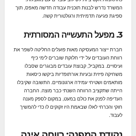
המשרד נדרש לבנות תוכנית עבודה חדשה מאפס, תוך
ספיגת פגיעה תדמיתית ורגולטורית קשה.
3. מפעל התעשייה המסורתית
חברת ייצור המעסיקה מאות פועלים החליטה לשפר את
רווחת העובדים על ידי חלוקת שוברים לימי כיף
ועיסויים. במקביל, קבוצת עובדים מבוגרים שסבלו
משחיקה פיזית ובעיות אורתופדיות ביקשו כיסאות
מותאמים ושטיחי עמידה ארגונומיים. התשובה שקיבלו
הייתה שתקציב הרווחה השנתי כבר מוצה. החברה
העדיפה לפנק את כולם במעט, במקום לספק מענה
חוקי והכרחי לאלו שבאמת היו זקוקים לו כדי להמשיך
לעבוד.
נקודת המפנה: רווחה אינה