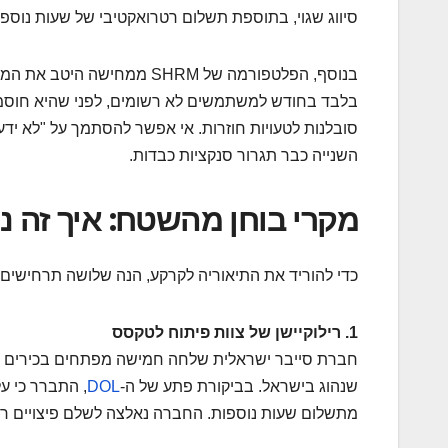
סיווג שגוי, בתוספת תשלום רטרואקטיבי של שעות נוספות
בלבד בחודש למשתמשים לא רשומים, לפני שהיא חוסמת
סובלנות לטעויות חוזרות. אי אפשר להסתמך על "לא ידע
השנייה כבר תגרור סנקציות כבדות.
מקרי בוחן מהשטח: איך זה נ
כדי להוריד את התיאוריה לקרקע, הנה שלושה תרחישים 
1. רילוקיישן של צוות פיתוח לטקסס
חברת סייבר ישראלית שלחה חמישה מפתחים בכירים לה
שנהוג בישראל. בביקורת פתע של ה-
DOL
, התברר כי ע
מתשלום שעות נוספות. החברה נאלצה לשלם פיצויים רטר