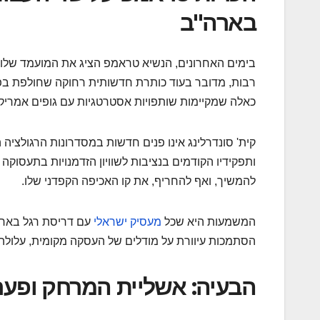
בארה"ב
בימים האחרונים, הנשיא טראמפ הציג את המועמד שלו ל
רבות, מדובר בעוד כותרת חדשותית רחוקה שחולפת בפי
כאלה שמקיימות שותפויות אסטרטגיות עם גופים אמריקא
להמשיך, ואף להחריף, את קו האכיפה הקפדני שלו.
המשמעות היא שכל
מעסיק ישראלי
עם דריסת רגל בארצו
הסתמכות עיוורת על מודלים של העסקה מקומית, עלולה
הבעיה: אשליית המרחק ופער