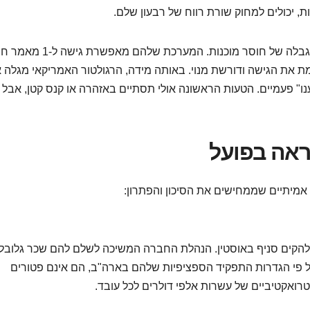
, יכולים למחוק שורת רווח של רבעון שלם.
בנוסף, הפלטפורמה של SHRM ממחישה היטב את המגבלה של חוסר מוכנות. המערכת שלה
 את הגישה ודורשת מנוי. באותה מידה, הרגולטור האמריקאי מגלה 
נו" פעמיים. הטעות הראשונה אולי תסתיים באזהרה או קנס קטן, אבל
ראה בפועל
אמיתיים שממחישים את הסיכון והפתרון:
קים סניף באוסטין. הנהלת החברה המשיכה לשלם להם שכר גלובלי,
ל פי הגדרות התפקיד הספציפיות שלהם בארה"ב, הם אינם פטורים
ואקטיביים של עשרות אלפי דולרים לכל עובד.