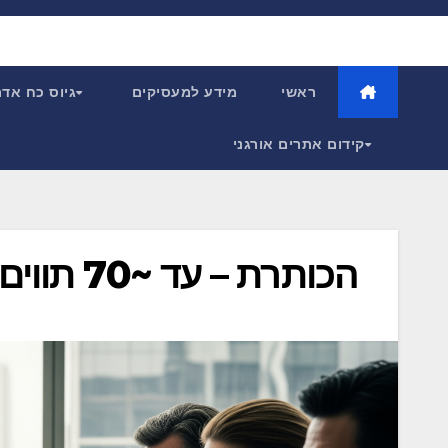
Ski
t
conten
ראשי
מידע למעסיקים
גיוס כח אד
קידום אתרים אורגני
הכותרת – עד ~70 תווים, משקפת את הזווית