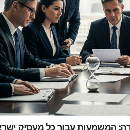
ה: המשמעות עבור כל מעסיק ישרא