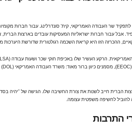
תפקיד שר העבודה האמריקאי, קית' סונדרלינג. עבור חברות מקומיו
ד. אבל עבור חברות ישראליות המעסיקות עובדים בארצות הברית, א
יים, ההכרזה הזו היא קריאת השכמה רגולטורית שדורשת היערכות מיי
ותפקידיו הקודמים בנציבות לשוו
ת הברית חייב לשנות את צורת החשיבה שלו. הגישה של "יהיה בסדר
 להוביל לחשיפה משפטית עצומה.
י התרבות