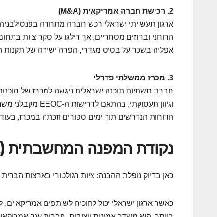
2. רכישת חברה אמריקאית (M&A)
הרוחני ובחוזים מסחריים, אך דילגו על סקר ציות בתח
אפליה בשכר על בסיס מגדרי, הפרה ישירה של תקנות ה
3. מכרז ממשלתי פדרלי
חברת תשתיות תוכנה ישראלית ניגשה למכרז של סוכנות 
וגיוון תעסוקתי, ב
הדוחות הנדרשים תוך ימים ספורים וזכתה במכרז, בעוד 
נקודת המפנה המחשבתית (Aha Moment)
כאן בדיוק נופלת ההבנה: ציות רגולטורי בארצות הברית
כאשר ארגון ישראלי יכול להוכיח לשותפים אמריקאיים,
ביותר, הוא משדר אמינות ויציבות. חברות ענק אמריקא