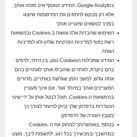
Google Analytics. המידע הנאסף אינו מזהה אותך,
אלא רק מבקש להתאים את הפרסומות שיוצגו
בפניך לנושאים שיעניינו אותך
השימוש שחברות אלה עושות ב-Cookies ובמשואות
רשת כפוף למדיניות הפרטיות שלהן ולא למדיניות
האתר.
המידע שמכילות הCookies נוגע, בין היתר, לדפים
בהם ביקרת, לאתרים שהובילו אותך לאתרים בהם
אתה גולש, למשך הזמן שגלשת באתרים, מדורים
המעניינים אותך במיוחד ועוד. אם אינך מעוניין
בהימצאות ה-Cookies, תוכל לבטל אותן על ידי שינוי
ההגדרות בדפדפן שלך (ניתן להיעזר לצורך כך
בקובץ העזרה של הדפדפן)
בנוסף, באפשרותך למחוק את ה -Cookies
במחשבך ובמכשירך בכל רגע. לתשומת ליבך, מוצע