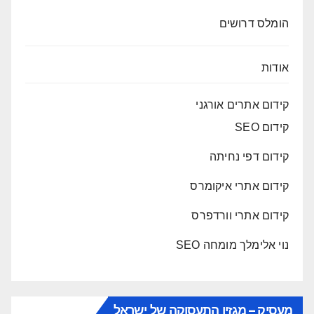
הומלס דרושים
אודות
קידום אתרים אורגני
קידום SEO
קידום דפי נחיתה
קידום אתרי איקומרס
קידום אתרי וורדפרס
נוי אלימלך מומחה SEO
מעסיק – מגזין התעסוקה של ישראל