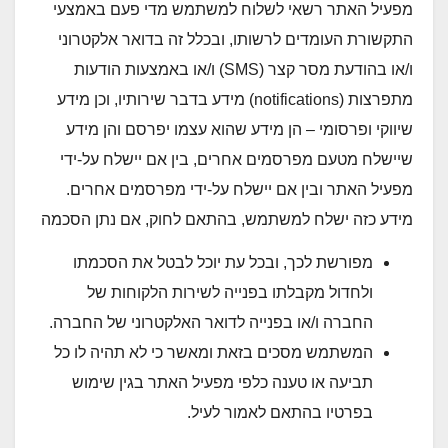
מפעיל האתר רשאי לשלוח למשתמש מדי פעם באמצעי
התקשורת העומדים לרשותו, ובכלל זה בדואר אלקטרוני
ו/או בהודעת מסר קצר (SMS) ו/או באמצעות הודעות
מתפרצות (notifications) מידע בדבר שירותיו, וכן מידע
שיווקי ופרסומי – הן מידע שהוא עצמו יפרסם והן מידע
שיישלח מטעם מפרסמים אחרים, בין אם יישלח על-ידי
מפעיל האתר ובין אם יישלח על-ידי מפרסמים אחרים.
מידע כזה ישלח למשתמש, בהתאם לחוק, אם נתן הסכמה
מפורשת לכך, ובכל עת יוכל לבטל את הסכמתו
ולחדול מקבלתו בפנייה לשירות הלקוחות של
החברה ו/או בפנייה לדואר האלקטרוני של החברה.
המשתמש מסכים בזאת ומאשר כי לא תהיה לו כל
תביעה או טענה כלפי מפעיל האתר בגין שימוש
בפרטיו בהתאם לאמור לעיל.