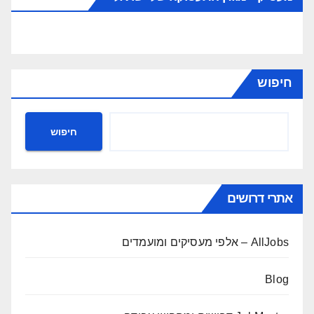
חיפוש
חיפוש
אתרי דרושים
AllJobs – אלפי מעסיקים ומועמדים
Blog