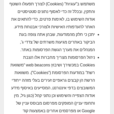
משתמש ב”עוגיות” (Cookies) לצורך תפעולו השוטף
והתקין, ובכלל זה כדי לאסוף נתונים סטטיסטיים
אודות השימוש בו, לאימות פרטים, כדי להתאים את
האתר להעדפותיו האישיות ולצורכי אבטחת מידע.
יתכן כי חלק מהמודעות, שבהן אתה צופה בעת
הביקור באתרים מגיעות משרתים של צדדי ג’,
המנהלים את מערך הגשת הפרסומות באתר.
ניהול הפרסומות מצריך מחברות אלו הצבת
Cookies במכשירך ושיבוץ web beacons “משוואת
רשת” במודעות הפרסומת (“Cookies”). משוואות
הרשת הן קבצים גראפיים זעירים בעלי מזהה ייחודי
המשובצים בדפי אינטרנט, המסייעים באיסוף מידע
אודות הצפייה והשימוש וכן נתוני קהל (כגון גיל, מין
ותחומי עניין) המופקים מפרסום מבוסס עניין של
Google או מפרסמים אחרים באמצעות קוד