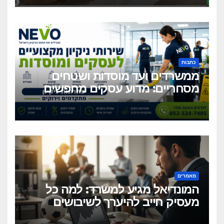
כתבות
ממשרדים ועד מוסדות ושטחים
מסחריים: מדוע עסקים מחפשים
כיום שירותי ניקיון מקצועיים
וגמישים?
מאמרים
המונדיאל מגיע למשרד: למה כל
מעסיק חייב להיערך לשיבושים
הקרובים