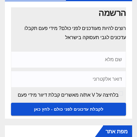
a
A
b
הרשמה
m
p
o
p
o
רוצים להיות מעודכנים לפני כולם? מידי פעם תקבלו
k
עדכונים לגבי תעסוקה בישראל
בלחיצה על V את/ה מאשרים קבלת דיוור מידי פעם
מפת אתר