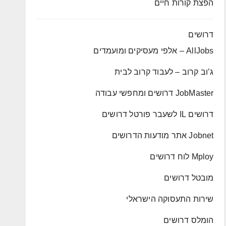
הפצת קורות חיים
דרושים
AllJobs – אלפי מעסיקים ומועמדים
ג’וב קרוב – לעבוד קרוב לבית
JobMaster דרושים ומחפשי עבודה
דרושים IL לשעבר פורטל דרושים
Jobnet אתר מודעות הדרושים
Mploy לוח דרושים
מובטל דרושים
שירות התעסוקה הישראלי
הומלס דרושים