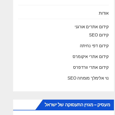
אודות
קידום אתרים אורגני
קידום SEO
קידום דפי נחיתה
קידום אתרי איקומרס
קידום אתרי וורדפרס
נוי אלימלך מומחה SEO
מעסיק – מגזין התעסוקה של ישראל