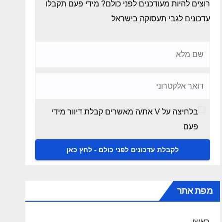
רוצים להיות מעודכנים לפני כולם? מידי פעם תקבלו
עדכונים לגבי תעסוקה בישראל
בלחיצה על V את/ה מאשרים קבלת דיוור מידי
פעם
מפת אתר
ראשי