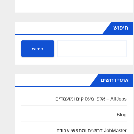
חיפוש
חיפוש
אתרי דרושים
AllJobs – אלפי מעסיקים ומועמדים
Blog
JobMaster דרושים ומחפשי עבודה