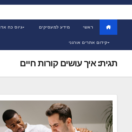
Ski
t
conten
ראשי
מידע למעסיקים
גיוס כח אד
קידום אתרים אורגני
תגית:
איך עושים קורות חיים