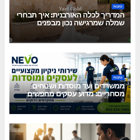
כתבות
המדריך לכלה האורבנית: איך תבחרי
שמלה שמרגישה נכון מבפנים
ונראית מושלם מבחוץ?
כתבות
ממשרדים ועד מוסדות ושטחים
מסחריים: מדוע עסקים מחפשים
כיום שירותי ניקיון מקצועיים
וגמישים?