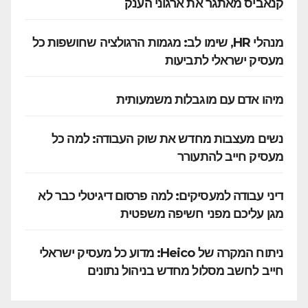
קנאביס מאתגר את ארגוני הענק
מנהלי HR, שימו לב: מגמות הרגולציה שחושפות כל
מעסיק ישראלי לתביעות
מיהו אדם עם מוגבלות משמעותית
נשים מעצבות מחדש את שוק העבודה: למה כל
מעסיק חייב להתעורר
דיני עבודה למעסיקים: למה פרסום דיגיטלי כבר לא
מגן עליכם מפני חשיפה משפטית
ניתוח המקרה של Heico: מדוע כל מעסיק ישראלי
חייב לחשב מסלול מחדש בניהול נתונים