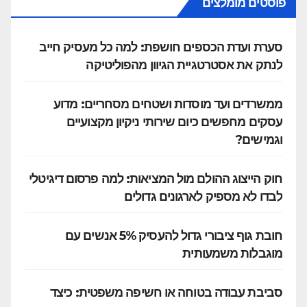
פוסטים מומלצים
סערת ועדת הכספים חושפת: למה כל מעסיק חייב
לנתק את אסטרטגיית הגיוון מהפוליטיקה
ממשרדים ועד מוסדות ושטחים מסחריים: מדוע
עסקים מחפשים כיום שירותי ניקיון מקצועיים
וגמישים?
חוק הייצוג ההולם מול המציאות: למה פרסום דיגיטלי
לבדו לא מספיק לארגונים גדולים
חובת גוף ציבורי גדול להעסיק 5% אנשים עם
מוגבלות משמעותית
סביבת עבודה בטוחה או חשיפה משפטית: כיצד