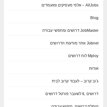
AllJobs – אלפי מעסיקים ומועמדים
Blog
JobMaster דרושים ומחפשי עבודה
Jobnet אתר מודעות הדרושים
Mploy לוח דרושים
אודות
ג'וב קרוב – לעבוד קרוב לבית
דרושים IL לשעבר פורטל דרושים
הומלס דרושים, חיפוש עבודה