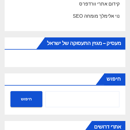
קידום אתרי וורדפרס
נוי אלימלך מומחה SEO
מעסיק – מגזין התעסוקה של ישראל
חיפוש
חיפוש
אתרי דרושים