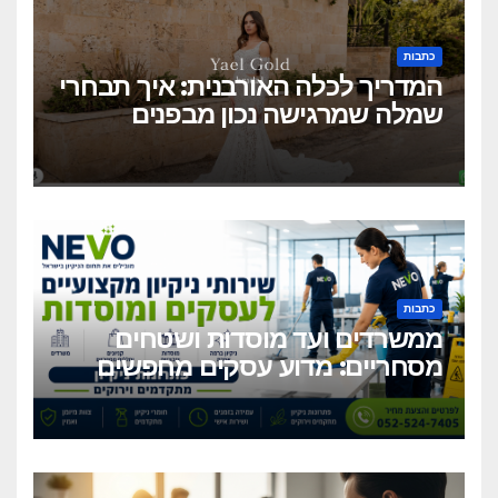
כתבות
המדריך לכלה האורבנית: איך תבחרי
שמלה שמרגישה נכון מבפנים
ונראית מושלם מבחוץ?
כתבות
ממשרדים ועד מוסדות ושטחים
מסחריים: מדוע עסקים מחפשים
כיום שירותי ניקיון מקצועיים
וגמישים?