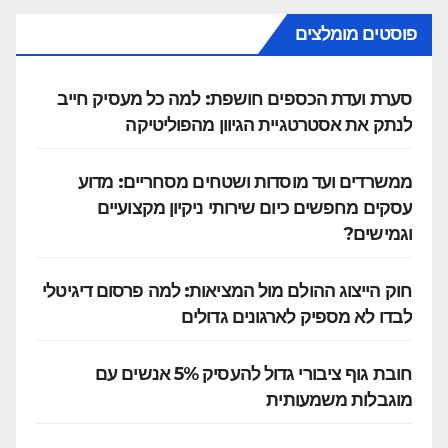
פוסטים מומלצים
סערת ועדת הכספים חושפת: למה כל מעסיק חייב
לנתק את אסטרטגיית הגיוון מהפוליטיקה
ממשרדים ועד מוסדות ושטחים מסחריים: מדוע
עסקים מחפשים כיום שירותי ניקיון מקצועיים
וגמישים?
חוק הייצוג ההולם מול המציאות: למה פרסום דיגיטלי
לבדו לא מספיק לארגונים גדולים
חובת גוף ציבורי גדול להעסיק 5% אנשים עם
מוגבלות משמעותית