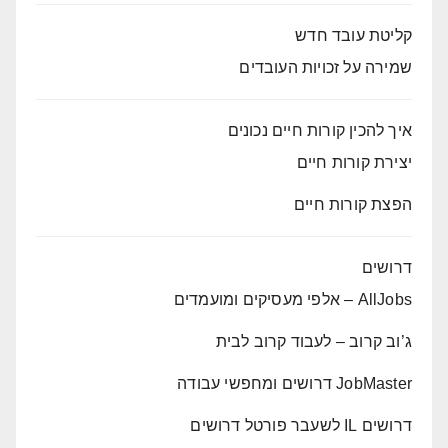
קליטת עובד חדש
שמירה על זכויות העובדים
איך להכין קורות חיים נכונים
יצירת קורות חיים
הפצת קורות חיים
דרושים
AllJobs – אלפי מעסיקים ומועמדים
ג’וב קרוב – לעבוד קרוב לבית
JobMaster דרושים ומחפשי עבודה
דרושים IL לשעבר פורטל דרושים