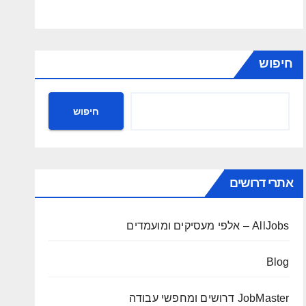
חיפוש
חיפוש
אתרי דרושים
AllJobs – אלפי מעסיקים ומועמדים
Blog
JobMaster דרושים ומחפשי עבודה