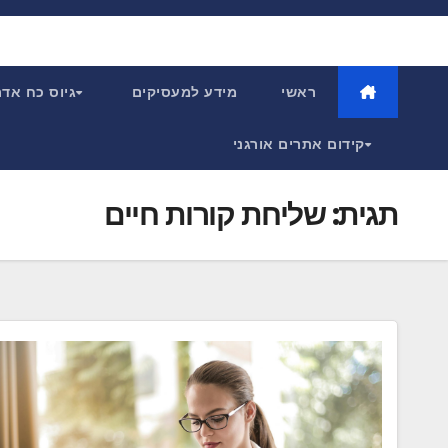
Ski
t
conten
ראשי
מידע למעסיקים
גיוס כח אד
קידום אתרים אורגני
תגית:
שליחת קורות חיים