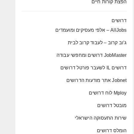
הפצת קורות חיים
דרושים
AllJobs – אלפי מעסיקים ומועמדים
ג’וב קרוב – לעבוד קרוב לבית
JobMaster דרושים ומחפשי עבודה
דרושים IL לשעבר פורטל דרושים
Jobnet אתר מודעות הדרושים
Mploy לוח דרושים
מובטל דרושים
שירות התעסוקה הישראלי
הומלס דרושים