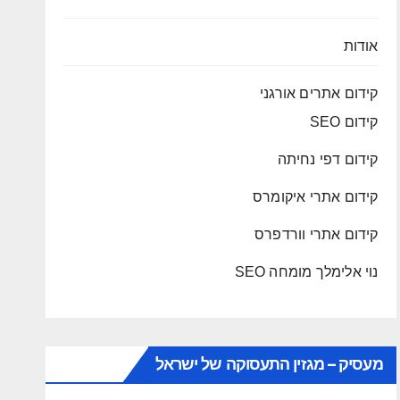
אודות
קידום אתרים אורגני
קידום SEO
קידום דפי נחיתה
קידום אתרי איקומרס
קידום אתרי וורדפרס
נוי אלימלך מומחה SEO
מעסיק – מגזין התעסוקה של ישראל