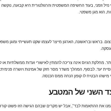
זיל וזמני, בעוד החשיפה המשפטית והרגולטורית היא קבועה, נוקשה
וח, הוא מגן משפטי.
ם. בראש ובראשונה, הארגון מייצר לעצמו שקט תעשייתי ומוגן משפ
עסקה.
ותר. מחלקת הגיוס אינה צריכה להמתין לאישורי ועדות ממשלתיות או 
וסיית יעד. לבסוף, המהלך משדר מסר חזק של אמינות ויושרה פנימית:
 כי מישהו הבטיח לו קופון הנחה ממס הכנסה.
צד השני של המטבע
מנו את ההתאמות לבד", אבל יש מקרים שבהם הגישה הזו פשוט קור