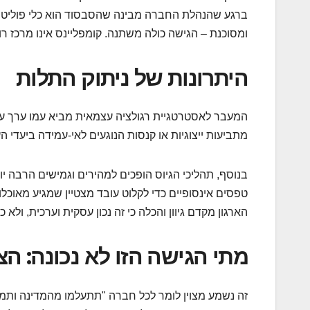
ברגע שהנהלת החברה מבינה שהסבסוד הוא כלי פוליטי נ
ומסוכנת – הגישה כולה משתנה. קומפליינס אינו מרכז רו
היתרונות של ניתוק התלות
המעבר לאסטרטגיית רגולציה עצמאית מביא עמו ערך עצו
מתביעות ייצוגיות או קנסות הנוגעים לאי-עמידה ביעדי ה
בנוסף, תהליכי הגיוס הופכים למהירים וגמישים הרבה י
טפסים אינסופיים כדי לקלוט עובד מצטיין שמגיע מאוכל
הארגון מקדם גיוון והכלה כי זה נכון עסקית וערכית, ולא
מתי הגישה הזו לא נכונה: ה
זה נשמע מצוין לומר לכל חברה "תתעלמו מהמדינה ותמ