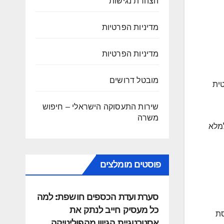
הצהרת נגישות
מדיניות הפרטיות
מדיניות הפרטיות
מובטל דרושים
טית
שירות התעסוקה הישראלי – חיפוש
משרה
למלא
פוסטים מומלצים
סערת ועדת הכספים חושפת: למה
כל מעסיק חייב לנתק את
סת
אסטרטגיית הגיוון מהפוליטיקה