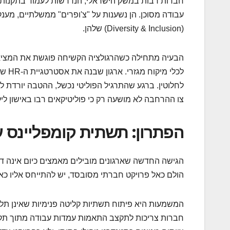
חברות רבות במשק הישראלי, הנדרשות לעמוד בתקנות ייצ
עבודה מסוכן. הן נשענות על "צ'ופרים" ממשלתיים, מענק
(Diversity & Inclusion) שלהן.
הבעיה מתחילה כשהרגולציה הקשיחה פוגשת את המציאות
לכלי
לחלוטין. ברגע שהתרגיל הפוליטי נכשל, ההטבה יורדת ל
צו ההרחבה לא מושעה רק כי פוליטיקאים רבו באישון ליל
הפתרון: תשתית קומפליינס 
הגישה החדשה שארגונים מובילים מאמצים כיום אינה דור
הולם כאל פרויקט חברתי מסובסד, יש להתייחס אליו כאל ל
המשמעות היא פיתוח תשתיות קליטה פנימיות שאינן תל
חברות צריכות לתקצב התאמות עמדות עבודה מתוך תקצי