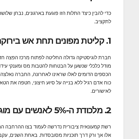
כדי להבין כיצד התלות הזו פוגעת בארגונים, נבחן שלו
לתקציב.
1. קליטת מפונים תחת אש בירוקרטית
חברת לוגיסטיקה גדולה החליטה לפתוח מרכז הפצה חד
מודל כלכלי שנשען על הבטחות להטבות מס ומענקי עיד
הכספים הדומים לאלו שראינו לאחרונה, החברה נאלצ
כוח אדם רגיל ללא בנייה על סיוע חיצוני, חטפה את הט
לאישורים.
2. מלכודת ה-5% לאנשים עם מוגבלויות
אלו אך ורק דרך תוכניות מסובסדות. באחת השנים, עקב