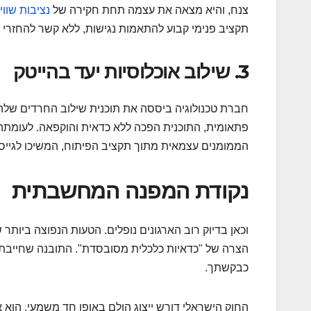
צנח, והיא מצאה את עצמה תחת חקירה של
נציבות שווי
תקציב פנימי קבוע להתאמות נגישות, ללא קשר להחזרי מ
3. שילוב אוכלוסיות יעד בהייטק
חברת טכנולוגיה ביססה את תוכנית שילוב החרדים של
הממומנים עצמאית מתוך תקציב הפיתוח, המשיכו לגייס כוח אדם איכותי ולעמו
נקודת המפנה המחשבתית
וכאן בדיוק רוב הארגונים נופלים. הטעות הנפוצה ביות
הצרה של "כדאיות כלכלית מסובסדת". התובנה שחייבת לה
כבקשתך.
החוק הישראלי דורש ייצוג הולם באופן חד משמעי. הוא 