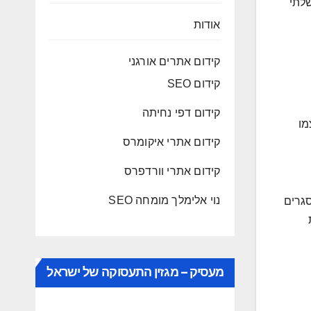
שלתי
אודות
קידום אתרים אורגני
קידום SEO
קידום דפי נחיתה
מו
קידום אתרי איקומרס
קידום אתרי וורדפרס
נוי אלימלך מומחה SEO
סגרים
מעסיק – מגזין התעסוקה של ישראל