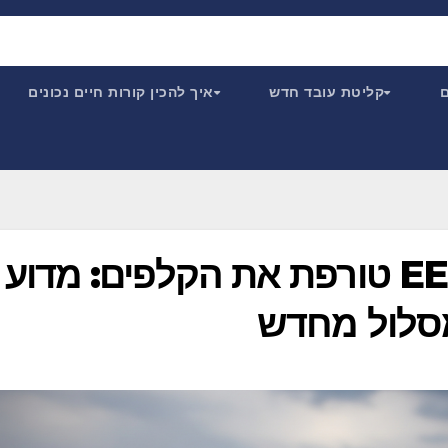
ם
קליטת עובד חדש
איך להכין קורות חיים נכונים
הכותרת – הכרזת ה-EEOC טורפת את הקלפים: מדוע
מסלול מחדש