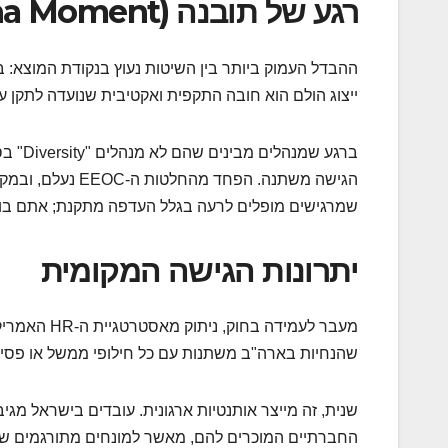
רגע של תובנה (Aha Moment)
ההבדל העמוק ביותר בין השיטות נעוץ בנקודת המוצא: באר
ייצוג הולם הוא חובה התקפית ואקטיבית שנועדה לתקן עי
ברגע ש
הגישה משתנה. הפח
שמרגישים מופלים לרעה בגלל העדפה מתקנת; אתם בונ
יתרונות הגישה המקומית
מעבר לעמידה
שהנחיות בארה"ב משתנות עם כל חילופי ממשל או פסיקת
שנית, זה מייצר אותנטיות ארגונית. עובדים בישראל מג
החברתיים המוכרים להם, מאשר למונחים מתורגמים שמ