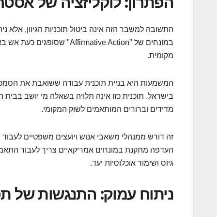
הפתרון: לוקליזציה של אסטרט
התשובה למשבר הזה אינה ביטול תוכניות הגיוון, אלא 
במונחים של "firmative Action
מקומית.
המשמעות היא בניית תוכנית עבודה ששואבת את הסמכ
בישראל. תוכנית כזו אינה תלויה בשאלה מי יושב בבית
מדידים וברורים המותאמים לשוק המקומי.
זה דורש ממנהלי משאבי אנוש ויועצים משפטיים לעבוד י
העדפה מתקנת במונחים אמריקאיים צריך לעבור התאמה
גיוס ושימור אוכלוסיות יעד.
ניתוח עמוק: התנגשות של ת