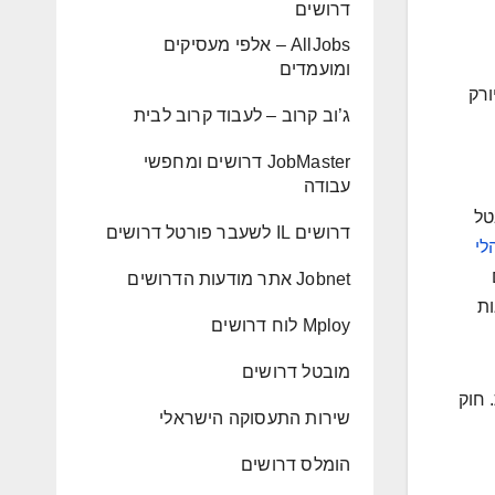
דרושים
AllJobs – אלפי מעסיקים
ומועמדים
ורק
ג’וב קרוב – לעבוד קרוב לבית
JobMaster דרושים ומחפשי
עבודה
ל
דרושים IL לשעבר פורטל דרושים
לי
Jobnet אתר מודעות הדרושים
אות
Mploy לוח דרושים
מובטל דרושים
 חוק
שירות התעסוקה הישראלי
הומלס דרושים