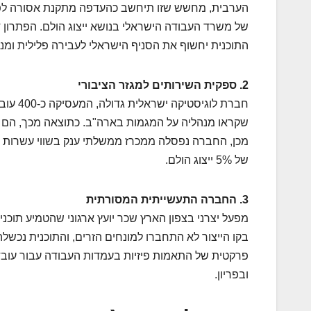
הערבית, מחשש שזו תיחשב כהעדפה מתקנת אסורה לפי
של משרד העבודה הישראלי בנושא ייצוג הולם. הפתרו
התוכנית יחשוף את הסניף הישראלי לעבירה פלילית ומנה
2. ספקית השירותים למגזר הציבורי
חברת ל
שקראו מנהליה על המגמות בארה"ב. כתוצאה מכך, הם הפ
מכן, החברה נפסלה ממכרז ממשלתי ענק בשווי עשרות מי
של 5% ייצוג הולם.
3. החברה התעשייתית המסורתית
מפעל יצרני בצפון הארץ שכר יועץ ארגוני שהטמיע תוכני
בקו הייצור לא התחברו למונחים הזרים, והתוכנית נכשל
פרקטית של התאמות פיזיות בעמדות העבודה עבור עובדי
ובפריון.