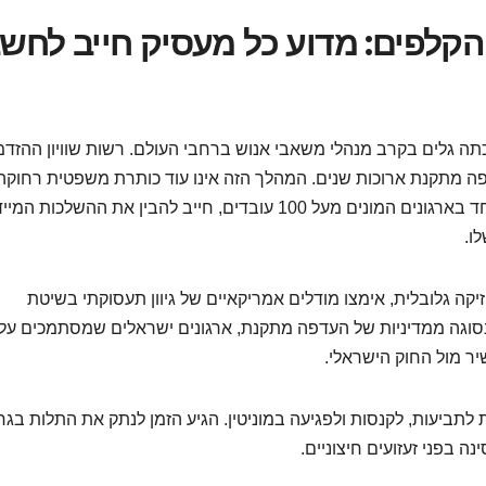
טורפת את הקלפים: מדוע כל מעסיק חייב לחש
 הברית שהכתה גלים בקרב מנהלי משאבי אנוש ברחבי העולם. רשות שוויון ההזדמ
 מתקנת ארוכות שנים. המהלך הזה אינו עוד כותרת משפטית רחוקה
בישראל, במיוחד בארגונים המונים מעל 100 עובדים, חייב להבין את ההשלכות המ
ו.
קה גלובלית, אימצו מודלים אמריקאיים של גיוון תעסוקתי בשיטת
נסוגה ממדיניות של העדפה מתקנת, ארגונים ישראלים שמסתמכים על
ר מול החוק הישראלי.
 לתביעות, לקנסות ולפגיעה במוניטין. הגיע הזמן לנתק את התלות בג
ה בפני זעזועים חיצוניים.