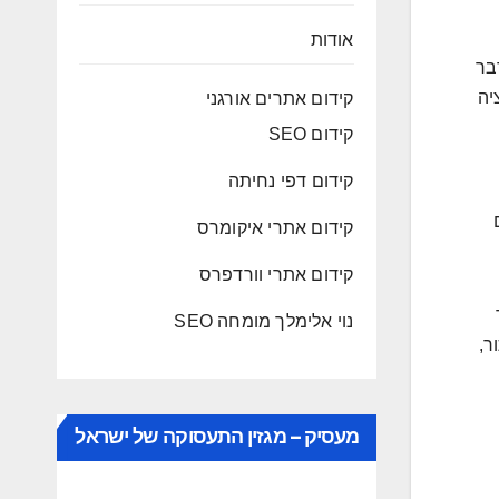
אודות
בר
ציה
קידום אתרים אורגני
קידום SEO
קידום דפי נחיתה
קידום אתרי איקומרס
קידום אתרי וורדפרס
נוי אלימלך מומחה SEO
ר,
מעסיק – מגזין התעסוקה של ישראל