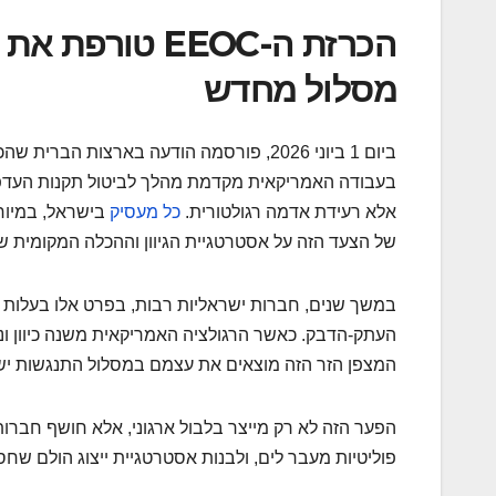
הכרזת ה-EEOC 
מסלול מחדש
ביום 1 ביוני 2026, פורסמה הודעה בארצות
בעבודה האמריקאית מקדמת מהלך לביטול תקנות העדפה
אלא רעידת אדמה רגולטורית.
כל מעסיק
של הצעד הזה על אסטרטגיית הגיוון וההכלה המקומית של
במשך שנים, חברות ישראליות רבות, בפרט אלו בעלות זי
העתק-הדבק. כאשר הרגולציה האמריקאית משנה כיוון ו
המצפן הזר הזה מוצאים את עצמם במסלול התנגשות ישי
הפער הזה לא רק מייצר בלבול ארגוני, אלא חושף חברות
פוליטיות מעבר לים, ולבנות אסטרטגיית ייצוג הולם שחסינ