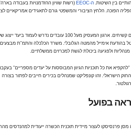
ותיים בין השיטות.
ה-EEOC
(רשות שוויון ההזדמנויות בעבודה בארה"
ליה הפוכה. הלחץ הציבורי והמשפטי גורם לתאגידים אמריקאיים לצ
 לבטל בהודעת אימייל מהמטה הגלובלי. משרד הכלכלה והתמ"ת מבצעים
מנהליות ולפגיעה ביכולת לגשת למכרזים ממשלתיים.
קפיא את כל תוכניות הגיוון המבוססות על יעדים מספריים" בעקבו
ר את החוק הישראלי. זהו קונפליקט שמנהלים בכירים חייבים לפתור בצורה
ולטור.
ראה בפועל
לה הוראה מסן פרנסיסקו לעצור מיידית תוכנית הכשרה ייעודית למהנדסים מה