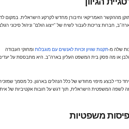
גיית הגיוון
ניתוקן מההקשר האמריקאי וחיבורן מחדש לקרקע הישראלית. במקום לד
Af" שסופגים כעת אש בארה"ב, חברות צריכות לעבור לשיח של "ייצוג הולם" וניהול סיכוני רגול
ות שלה מ-
תקנות שוויון זכויות לאנשים עם מוגבלות
ומחוקי העבודה
 הלבן או מה פסק בית המשפט העליון בארה"ב. היא מתבססת על יעדים
חד כדי לבצע מיפוי מחודש של כלל הנהלים בארגון. כל מסמך שמזכיר
 לשפה המשפטית הישראלית, תוך דגש על חובות אקטיביות של איתו
פיסות משפטיות