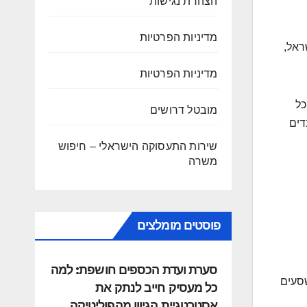
הצהרת נגישות
מדיניות הפרטיות
ראל,
מדיניות הפרטיות
 כל
מובטל דרושים
ובדים
שירות התעסוקה הישראלי – חיפוש
משרה
פוסטים מומלצים
סערת ועדת הכספים חושפת: למה
שסעים
כל מעסיק חייב לנתק את
אסטרטגיית הגיוון מהפוליטיקה