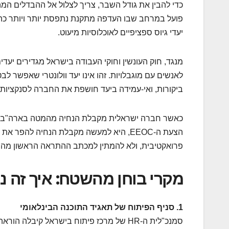
כדי להבין את גודל השבר, צריך לצלול אל ההבדלים המה
פועל במרחב שבו העדפה מתקנת נתפסת יותר ויותר כהפ
יעדי גיוס ספציפיים לאוכלוסיות מיעוט.
לאנשים עם מוגבלויות. זהו אינו יעד וולונטרי שאפשר
ביקורות, ואי-עמידה ביעד חושפת את החברה לסנקציות 
כאשר חברה ישראלית מקבלת הנחיה מהמטה בארה"ב "לה
הצעת ה-EEOC, היא למעשה מקבלת הנחיה להפ
פרואקטיבית, ולא להמתין למכתב ההתראה הראשון מהרג
מקרי בוחן מהשטח: איך זה נ
1. סניף הפיתוח של תאגיד התוכנה הבינלאומי
סמנכ"לית ה-HR של מרכז פיתוח בישראל קיב