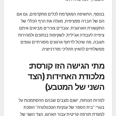
בנוסף, החשיפה המוקדמת לכלים מתקדמים, גם אם
הם של חברה ספציפית, מעלה את הרף הכללי של
התקשורת הארגונית. עובדים צעירים מביאים איתם
ציפייה לעבודה אג'ילית, לשקיפות בנתונים ולמהירות
תגובה, מה שיכול לדחוף ארגונים מסורתיים וגופים
ממשלתיים להאיץ תהליכי מודרניזציה.
מתי הגישה הזו קורסת:
מלכודת האחידות (הצד
השני של המטבע)
למרות הנוחות, ישנם מצבים שבהם ההסתמכות על
בוגרי "בית הספר של ענקיות הטכנולוגיה" הופכת
לנקודת תורפה קריטית עבור הארגון. הצד השני של