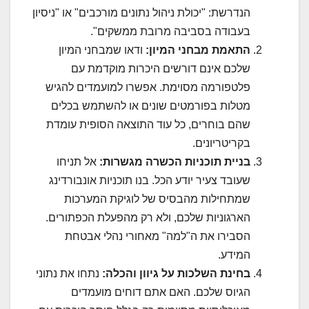
הנדרשת: "יכולת ניהול נתונים מורכבים" או "ניסיון
בעבודה בסביבה מרובת ממשקים".
התאמת מבחני המיון:
ודאו שמבחני המיון
שלכם אינם דורשים היכרות מוקדמת עם
פלטפורמה מסוימת. אפשרו למועמדים להגיש
מטלות בפורמטים שונים או להשתמש בכלים
שהם בוחרים, כל עוד התוצאה הסופית עומדת
בקריטריונים.
בניית תוכניות הכשרה מגשרות:
אל תניחו
שעובד צעיר יודע הכל. בנו תוכניות אונבורדינג
שמתחילות מהבסיס של לוגיקת המערכות
הארגוניות שלכם, ולא רק מהפעלת הכפתורים.
הסבירו את ה"למה" מאחורי נהלי אבטחת
המידע.
בחינת השלכות על גיוון והכלה:
נתחו את נתוני
הגיוס שלכם. האם אתם דוחים מועמדים