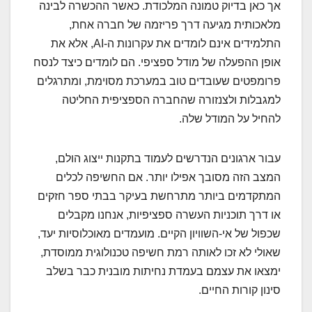
אך כאן בדיוק טמונה המלכודת. כאשר ההכשרה לבינה
מלאכותית מגיעה דרך פריזמה של חברה אחת,
התלמידים אינם לומדים את עקרונות ה-AI, אלא את
אופן ההפעלה של מודל ספציפי. הם לומדים כיצד לנסח
פרומפטים שעובדים טוב במערכת מסוימת, ומתרגלים
למגבלות ולצנזורה שהחברה הספציפית החליטה
להחיל על המודל שלה.
עבור ארגונים הנדרשים לעמוד בתקנות ייצוג הולם,
המצב הזה מסובך אפילו יותר. אם החשיפה לכלים
המתקדמים ביותר מתרחשת בעיקר בבתי ספר חזקים
או דרך תוכניות העשרה ספציפיות, אנחנו מקבלים
שכפול של אי-השוויון הקיים. מועמדים מאוכלוסיות יעד,
שאולי לא זכו לאותה רמת חשיפה טכנולוגית ממוסדת,
ימצאו את עצמם בעמדת נחיתות מובנית כבר בשלב
סינון קורות החיים.