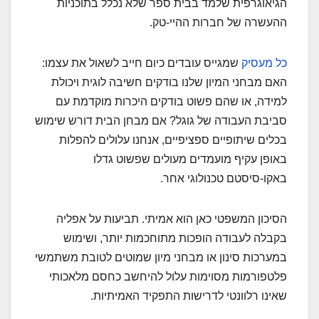
הגיאוגרפית שלמד בבית ספר שלא נכלל בתוכניות
ההעשרה של חברות ההיי-טק.
כל מעסיק
שמגייס עובדים כיום חייב לשאול את עצמו:
האם מבחני המיון שלנו בודקים חשיבה לוגית ויכולת
למידה, או שהם פשוט בודקים היכרות מוקדמת עם
סביבת העבודה של גוגל? אם מבחן הבית דורש שימוש
בכלים שיתופיים ספציפיים, אנחנו עלולים להפלות
באופן עקיף מועמדים מעולים שפשוט גדלו
באקו-סיסטם טכנולוגי אחר.
הסיכון המשפטי כאן הוא אמיתי. תביעות על אפליה
בקבלה לעבודה הופכות מתוחכמות יותר, ושימוש
במערכות סינון או מבחני מיון שמוטים לטובת משתמשי
פלטפורמות מסוימות עלול להיחשב כחסם מלאכותי
שאינו רלוונטי לדרישות התפקיד האמיתיות.