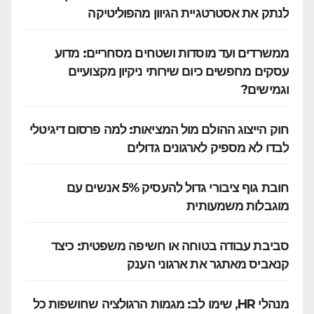
לנתק את אסטרטגיית הגיוון מהפוליטיקה
ממשרדים ועד מוסדות ושטחים מסחריים: מדוע
עסקים מחפשים כיום שירותי ניקיון מקצועיים
וגמישים?
חוק הייצוג ההולם מול המציאות: למה פרסום דיגיטלי
לבדו לא מספיק לארגונים גדולים
חובת גוף ציבורי גדול להעסיק 5% אנשים עם
מוגבלות משמעותית
סביבת עבודה בטוחה או חשיפה משפטית: כיצד
קנאביס מאתגר את ארגוני הענק
מנהלי HR, שימו לב: מגמות הרגולציה שחושפות כל