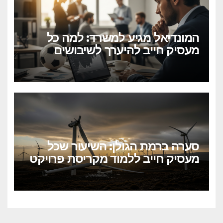
המונדיאל מגיע למשרד: למה כל
מעסיק חייב להיערך לשיבושים
הקרובים
סערה ברמת הגולן: השיעור שכל
מעסיק חייב ללמוד מקריסת פרויקט
הטורבינות