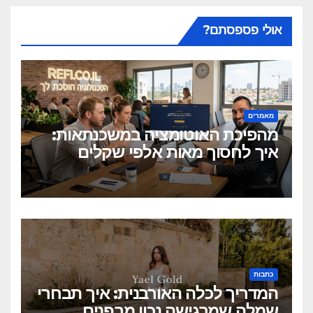
אולי פספסתם?
מאמרים
מהפיכת האוטומציה במשכנתאות:
איך לחסוך מאות אלפי שקלים
בלחיצת כפתור?
כתבות
המדריך לכלה האורבנית: איך תבחרי
שמלה שמרגישה נכון מבפנים