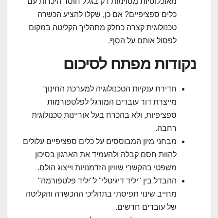
מאוכלוסיות מסוימות רק בגלל חוסר היכרות עם
כלים ספציפיים? אם כן, שקלו להציע הכשרה
טכנולוגית קצרה כחלק מתהליך הקליטה במקום
לפסול אותם על הסף.
נקודות מפתח לסיכום
חדירת ענקיות הטכנולוגיה למערכת החינוך
מייצרת דור עובדים המורגל לפלטפורמות
ספציפיות, ולא בהכרח בעל אוריינות טכנולוגית
רחבה.
מבחני מיון המבוססים על כלים ספציפיים עלולים
להוות חסם קבלה ולהעמיד את הארגון בסיכון
משפטי בהקשרי שוויון הזדמנויות וייצוג הולם.
ההבדל בין "יליד דיגיטלי" ל"יליד פלטפורמה"
מחייב שינוי תפיסתי בתהליכי ההכשרה והקליטה
של עובדים חדשים.