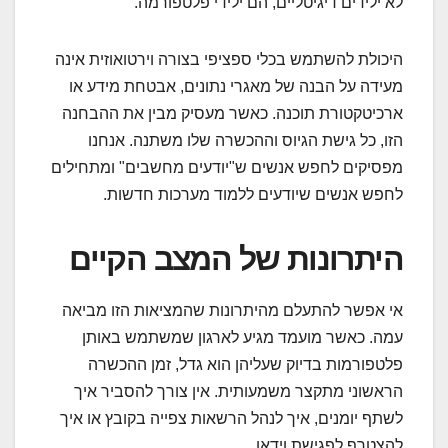
לא ילידים דיגיטליים, הם ילידי פלטפורמה.
היכולת להשתמש בכלי ספציפי בצורה וירטואוזית אינה
מעידה על הבנה של מאגרי נתונים, אבטחת מידע או
ארכיטקטורת תוכנה. כאשר מעסיק מבין את ההבחנה
הזו, כל גישת הגיוס וההכשרה שלו משתנה. אנחנו
מפסיקים לחפש אנשים ש"יודעים מחשבים" ומתחילים
לחפש אנשים שיודעים ללמוד מערכות חדשות.
היתרונות של המצב הקיים
אי אפשר להתעלם מהיתרונות שהמציאות הזו מביאה
עמה. כאשר מועמד מגיע לארגון שמשתמש באותן
פלטפורמות בדיוק שעליהן הוא גדל, זמן ההכשרה
הראשוני מתקצר משמעותית. אין צורך להסביר איך
לשתף יומנים, איך לנהל הרשאות צפייה בקובץ או איך
להצטרף לפגישת וידאו.