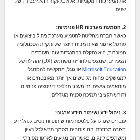
את המערכות המקומיות, אלא בלעקור הרגלי עבודה של
שנים.
2. הטמעת מערכות HR פנימיות:
כאשר חברה מחליטה להטמיע מערכת ניהול ביצועים או
פורטל ארגוני שאינו מבית היוצר של ענקיות הטכנולוגיה
המוכרות, היא נתקלת בהתנגדות עזה. העובדים
הצעירים, שמצפים לחוויית משתמש (UX) זהה לזו של
Microsoft Education
או גוגל, מתקשים להסתגל
לממשקים פחות מלוטשים אך יותר מאובטחים או
מותאמים אישית. זה מעכב תהליכי דיגיטציה פנימיים
ודורש תקציבי תמיכה טכנית מוגדלים.
3. ניהול ידע ושימור מידע ארגוני:
עובדים שגדלו על פלטפורמות שיתופיות נוטים לנהל ידע
בצורה מבוזרת. הם פותחים מסמך חדש לכל רעיון
ומשתפים לינקים. כאשר הם מגיעים לארגון מסורתי