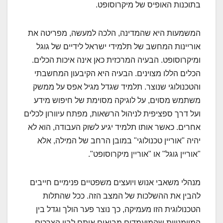
בתוכנות האופיס של מיקרוסופט.
המשמעות היא שהמדינה, הלכה למעשה, מפריטה את
אוריינות המחשב של תלמידי ישראל לידיים של גוגל
ומיקרוסופט. הבעיה המרכזית כאן אינה איכות הכלים.
הכלים הללו מצוינים. הבעיה היא הקיבעון המחשבתי
והטכנולוגי שנוצר. תלמיד שגדל מגיל אפס על ממשק
משתמש מסוים, על לוגיקה מסוימת של חיפוש מידע
ועל דרך ספציפית לניהול הרשאות, מפתח עיוורון לכלים
אחרים. כאשר אותו תלמיד יגיע לשוק העבודה, הוא לא
יהיה "אוריין טכנולוגי" במובן הרחב של המילה, אלא
"אוריין גוגל" או "אוריין מיקרוסופט".
מנהלי משאבי אנוש ויועצים משפטיים פנימיים חייבים
להבין את ההשלכות של המצב הזה. ככל שהתלות
הטכנולוגית הזו מעמיקה, כך נוצר פער הולך וגדל בין
המיומנויות שהמועמדים מביאים איתם לבין הצרכים