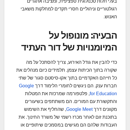
בעלי תלות טכנולוגית ספציפית, ומציבה אתגרים
רגולטוריים וניהוליים חסרי תקדים למחלקות משאבי
האנוש.
הבעיה: מונופול על
המיומנויות של דור העתיד
כדי להבין את גודל האירוע, צריך להסתכל על מה
שקורה בתוך הכיתות עצמן. תלמידים כיום מנהלים את
כל חייהם האקדמיים בתוך אקו-סיסטם סגור של שתי
חברות ענק. הם ניגשים לחומרי הלימוד דרך
Google
for Education
, פלטפורמה שמרכזת את המטלות
והתקשורת עם המורים. הם משתתפים בשיעורים
מקוונים דרך
Google Meet
, שהחליף את השימוש
בתוכנת זום לאחר מכרז רשמי של משרד החינוך. את
העבודות שלהם הם מגישים במסמכים שיתופיים או