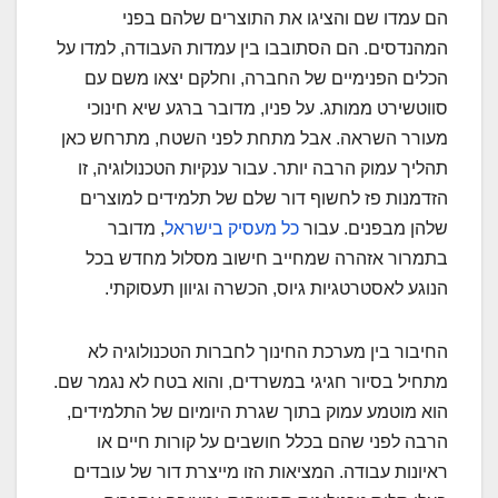
הם עמדו שם והציגו את התוצרים שלהם בפני
המהנדסים. הם הסתובבו בין עמדות העבודה, למדו על
הכלים הפנימיים של החברה, וחלקם יצאו משם עם
סווטשירט ממותג. על פניו, מדובר ברגע שיא חינוכי
מעורר השראה. אבל מתחת לפני השטח, מתרחש כאן
תהליך עמוק הרבה יותר. עבור ענקיות הטכנולוגיה, זו
הזדמנות פז לחשוף דור שלם של תלמידים למוצרים
שלהן מבפנים. עבור
כל מעסיק בישראל
, מדובר
בתמרור אזהרה שמחייב חישוב מסלול מחדש בכל
הנוגע לאסטרטגיות גיוס, הכשרה וגיוון תעסוקתי.
החיבור בין מערכת החינוך לחברות הטכנולוגיה לא
מתחיל בסיור חגיגי במשרדים, והוא בטח לא נגמר שם.
הוא מוטמע עמוק בתוך שגרת היומיום של התלמידים,
הרבה לפני שהם בכלל חושבים על קורות חיים או
ראיונות עבודה. המציאות הזו מייצרת דור של עובדים