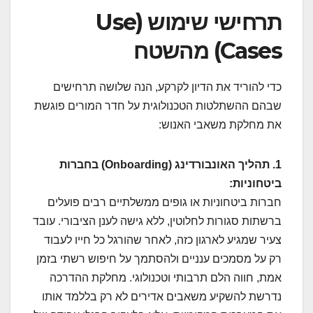
תרחישי שימוש (Use
Cases) מהשטח
כדי להוריד את הדיון לקרקע, הנה שלושה תרחישים
שבהם ההשתלטות הטכנולוגית על חדר המורים פוגשת
את מחלקת משאבי האנוש:
1. תהליך האונבורדינג (Onboarding) בחברות
ביטחוניות:
חברות ביטחוניות או גופים ממשלתיים רבים פועלים
ברשתות סגורות לחלוטין, ללא גישה לענן הציבורי. עובד
צעיר שמגיע לארגון כזה, לאחר שהורגל כל חייו לעבוד
רק על מסמכים ענניים ולהסתמך על חיפוש רשתי בזמן
אמת, חווה הלם תרבותי וטכנולוגי. מחלקת ההדרכה
נדרשת להשקיע משאבים אדירים לא רק בללמד אותו