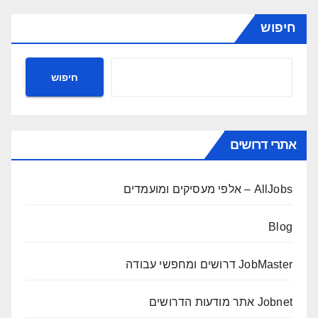
חיפוש
חיפוש
אתרי דרושים
AllJobs – אלפי מעסיקים ומועמדים
Blog
JobMaster דרושים ומחפשי עבודה
Jobnet אתר מודעות הדרושים