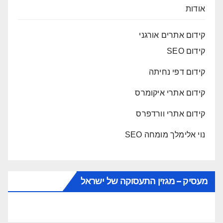
אודות
קידום אתרים אורגני
קידום SEO
קידום דפי נחיתה
קידום אתרי איקומרס
קידום אתרי וורדפרס
נוי אלימלך מומחה SEO
מעסיק – מגזין התעסוקה של ישראל