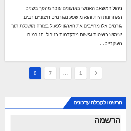
ניהול המשאב האנושי בארגונים עובר מהפך בשנים
האחרונות היות והוא מושפע מגורמים חיצוניים רבים.
גורמים אלו מחייבים את הארגון לפעול בצורה מושכלת תוך
שימוש בשיטות וגישות מתקדמות בניהול. הגורמים
העיקריים…
Posts
8
7
…
1
pagination
הרשמו לקבלת עדכונים
הרשמה