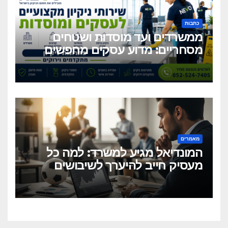
כתבות
ממשרדים ועד מוסדות ושטחים
מסחריים: מדוע עסקים מחפשים
כיום שירותי ניקיון מקצועיים
וגמישים?
מאמרים
המונדיאל מגיע למשרד: למה כל
מעסיק חייב להיערך לשיבושים
הקרובים