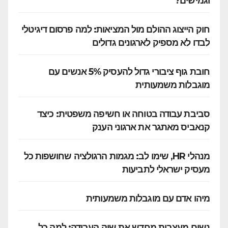
וגמישים?
חוק הייצוג ההולם מול המציאות: למה פרסום דיגיטלי
לבדו לא מספיק לארגונים גדולים
חובת גוף ציבורי גדול להעסיק 5% אנשים עם
מוגבלות משמעותית
סביבת עבודה בטוחה או חשיפה משפטית: כיצד
קנאביס מאתגר את ארגוני הענק
מנהלי HR, שימו לב: מגמות הרגולציה שחושפות כל
מעסיק ישראלי לתביעות
מיהו אדם עם מוגבלות משמעותית
נשים מעצבות מחדש את שוק העבודה: למה כל