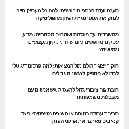
סערת ועדת הכספים חושפת: למה כל מעסיק חייב
לנתק את אסטרטגיית הגיוון מהפוליטיקה
ממשרדים ועד מוסדות ושטחים מסחריים: מדוע
עסקים מחפשים כיום שירותי ניקיון מקצועיים
וגמישים?
חוק הייצוג ההולם מול המציאות: למה פרסום דיגיטלי
לבדו לא מספיק לארגונים גדולים
חובת גוף ציבורי גדול להעסיק 5% אנשים עם
מוגבלות משמעותית
סביבת עבודה בטוחה או חשיפה משפטית: כיצד
קנאביס מאתגר את ארגוני הענק