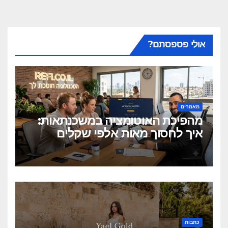
אולי פספסתם?
מאמרים
מהפיכת האוטומציה במשכנתאות:
איך לחסוך מאות אלפי שקלים
בלחיצת כפתור?
כתבות