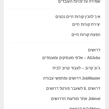
שמירה על זכויות העובדים
איך להכין קורות חיים נכונים
יצירת קורות חיים
הפצת קורות חיים
דרושים
AllJobs – אלפי מעסיקים ומועמדים
ג’וב קרוב – לעבוד קרוב לבית
JobMaster דרושים ומחפשי עבודה
דרושים IL לשעבר פורטל דרושים
Jobnet אתר מודעות הדרושים
Mploy לוח דרושים