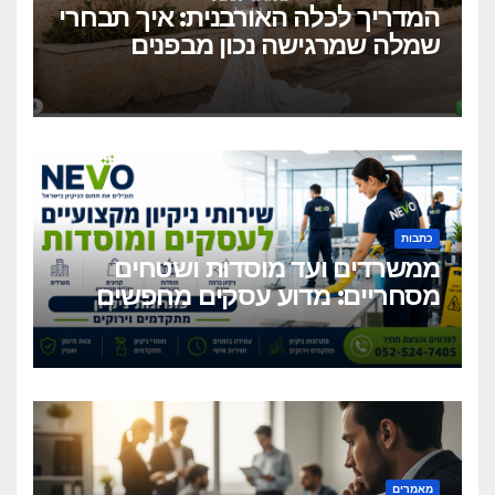
המדריך לכלה האורבנית: איך תבחרי
שמלה שמרגישה נכון מבפנים
ונראית מושלם מבחוץ?
כתבות
ממשרדים ועד מוסדות ושטחים
מסחריים: מדוע עסקים מחפשים
כיום שירותי ניקיון מקצועיים
וגמישים?
מאמרים