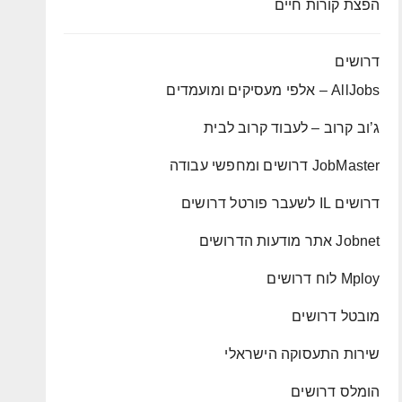
הפצת קורות חיים
דרושים
AllJobs – אלפי מעסיקים ומועמדים
ג’וב קרוב – לעבוד קרוב לבית
JobMaster דרושים ומחפשי עבודה
דרושים IL לשעבר פורטל דרושים
Jobnet אתר מודעות הדרושים
Mploy לוח דרושים
מובטל דרושים
שירות התעסוקה הישראלי
הומלס דרושים