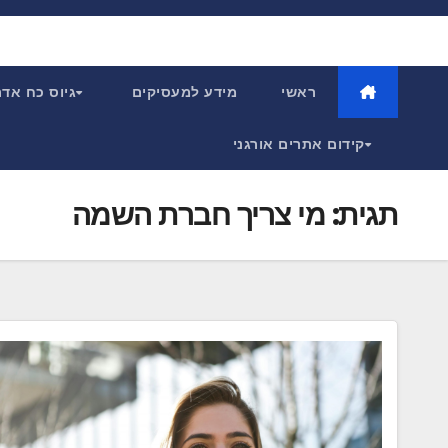
Ski
t
conten
ראשי
מידע למעסיקים
גיוס כח אד
קידום אתרים אורגני
תגית:
מי צריך חברת השמה