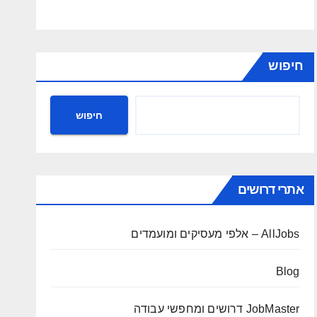
חיפוש
חיפוש
אתרי דרושים
AllJobs – אלפי מעסיקים ומועמדים
Blog
JobMaster דרושים ומחפשי עבודה