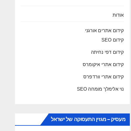
אודות
קידום אתרים אורגני
קידום SEO
קידום דפי נחיתה
קידום אתרי איקומרס
קידום אתרי וורדפרס
נוי אלימלך מומחה SEO
מעסיק – מגזין התעסוקה של ישראל