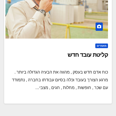
מאמרים
קליטת עובד חדש
כוח אדם חדש בעסק , מהווה את הבעיה הגדולה ביותר .
מרגע הצורך בעובד וכלה בסיום עבודתו בחברה , נתמודד
עם שכר , חופשות , מחלות , חגים , מצבי…