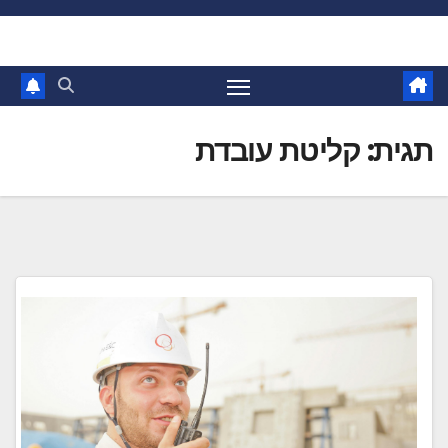
Ski
t
conten
תגית:
קליטת עובדת