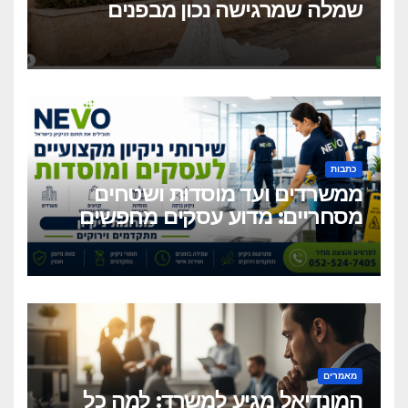
שמלה שמרגישה נכון מבפנים
ונראית מושלם מבחוץ?
כתבות
ממשרדים ועד מוסדות ושטחים
מסחריים: מדוע עסקים מחפשים
כיום שירותי ניקיון מקצועיים
וגמישים?
מאמרים
המונדיאל מגיע למשרד: למה כל