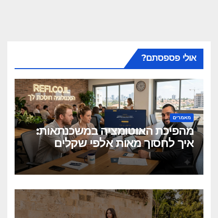
אולי פספסתם?
מאמרים
מהפיכת האוטומציה במשכנתאות:
איך לחסוך מאות אלפי שקלים
בלחיצת כפתור?