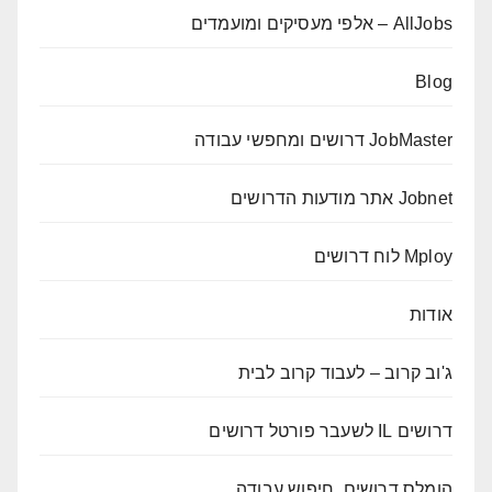
AllJobs – אלפי מעסיקים ומועמדים
Blog
JobMaster דרושים ומחפשי עבודה
Jobnet אתר מודעות הדרושים
Mploy לוח דרושים
אודות
ג'וב קרוב – לעבוד קרוב לבית
דרושים IL לשעבר פורטל דרושים
הומלס דרושים, חיפוש עבודה