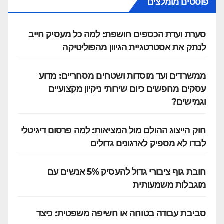
פוסטים מומלצים
סערת ועדת הכספים חושפת: למה כל מעסיק חייב
לנתק את אסטרטגיית הגיוון מהפוליטיקה
ממשרדים ועד מוסדות ושטחים מסחריים: מדוע
עסקים מחפשים כיום שירותי ניקיון מקצועיים
וגמישים?
חוק הייצוג ההולם מול המציאות: למה פרסום דיגיטלי
לבדו לא מספיק לארגונים גדולים
חובת גוף ציבורי גדול להעסיק 5% אנשים עם
מוגבלות משמעותית
סביבת עבודה בטוחה או חשיפה משפטית: כיצד