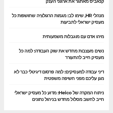
קנאביס מאתגר את ארגוני הענק
מנהלי HR, שימו לב: מגמות הרגולציה שחושפות כל
מעסיק ישראלי לתביעות
מיהו אדם עם מוגבלות משמעותית
נשים מעצבות מחדש את שוק העבודה: למה כל
מעסיק חייב להתעורר
דיני עבודה למעסיקים: למה פרסום דיגיטלי כבר לא
מגן עליכם מפני חשיפה משפטית
ניתוח המקרה של Heico: מדוע כל מעסיק ישראלי
חייב לחשב מסלול מחדש בניהול נתונים