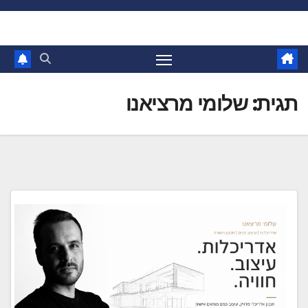
Ski
t
conten
תגית:
שלומי מרציאנו