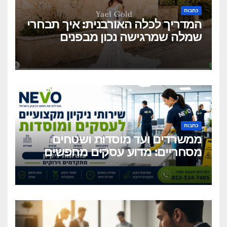
כתבות
המדריך לכלה האורבנית: איך תבחרי
שמלה שמרגישה נכון מבפנים
ונראית מושלם מבחוץ?
כתבות
ממשרדים ועד מוסדות ושטחים
מסחריים: מדוע עסקים מחפשים
כיום שירותי ניקיון מקצועיים
וגמישים?