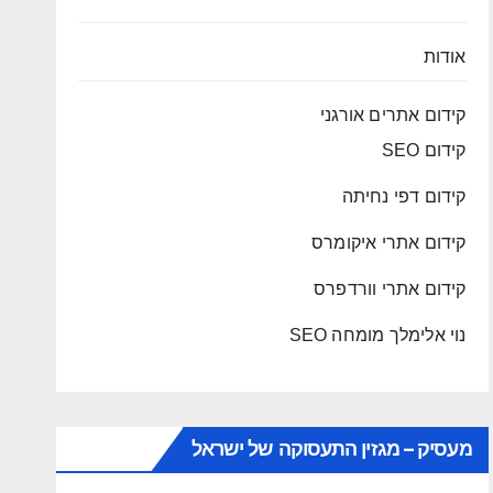
אודות
קידום אתרים אורגני
קידום SEO
קידום דפי נחיתה
קידום אתרי איקומרס
קידום אתרי וורדפרס
נוי אלימלך מומחה SEO
מעסיק – מגזין התעסוקה של ישראל