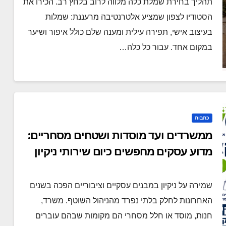
תהליך בחירת שמלת כלה מלווה לרוב בלחץ רב. הכירו את
הסטודיו לצפון שמציע אלטרנטיבה מרעננת: שמלות
בעיצוב אישי, תפירה עילית ומענה שלם כולל איפור ושיער
במקום אחד. עבור כל כלה…
כתבות
ממשרדים ועד מוסדות ושטחים מסחריים:
מדוע עסקים מחפשים כיום שירותי ניקיון
מקצועיים וגמישים?
שמירה על ניקיון במבנים עסקיים וציבוריים הפכה בשנים
האחרונות לחלק בלתי נפרד מהניהול השוטף. משרד,
חנות, מוסד או חלל מסחרי הם מקומות שבהם עוברים