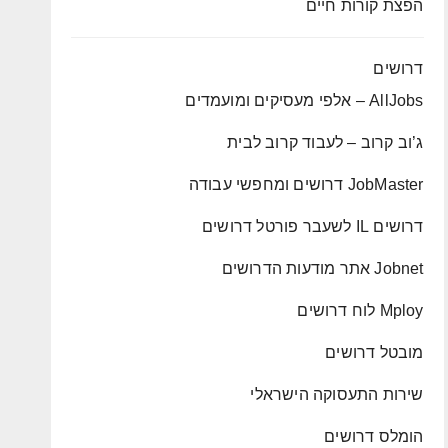
הפצת קורות חיים
דרושים
AllJobs – אלפי מעסיקים ומועמדים
ג’וב קרוב – לעבוד קרוב לבית
JobMaster דרושים ומחפשי עבודה
דרושים IL לשעבר פורטל דרושים
Jobnet אתר מודעות הדרושים
Mploy לוח דרושים
מובטל דרושים
שירות התעסוקה הישראלי
הומלס דרושים