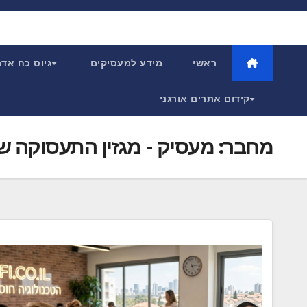
Ski
t
conten
ראשי
מידע למעסיקים
גיוס כח אד
קידום אתרים אורגני
מחבר:
מעסיק - מגזין התעסוקה ש