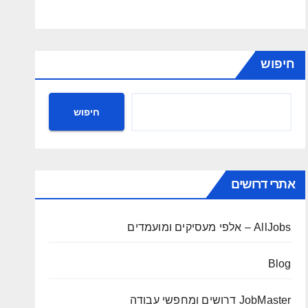
חיפוש
חיפוש
אתרי דרושים
AllJobs – אלפי מעסיקים ומועמדים
Blog
JobMaster דרושים ומחפשי עבודה