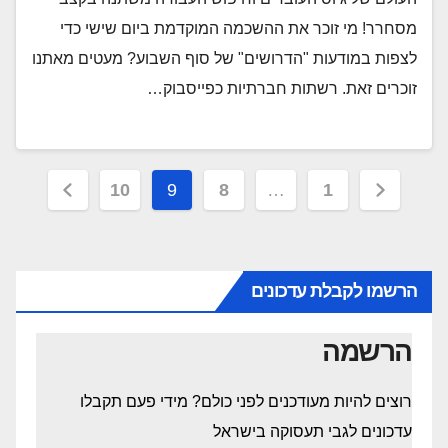
מסחרר! מי זוכר את ההשכמה המוקדמת ביום שישי כדי
לצפות במודעות "הדרושים" של סוף השבוע? מעטים מאתנו
זוכרים זאת. רשתות חברתיות כפייסבוק…
Posts
10
9
8
…
1
pagination
הרשמו לקבלת עדכונים
הרשמה
רוצים להיות מעודכנים לפני כולם? מידי פעם תקבלו
עדכונים לגבי תעסוקה בישראל