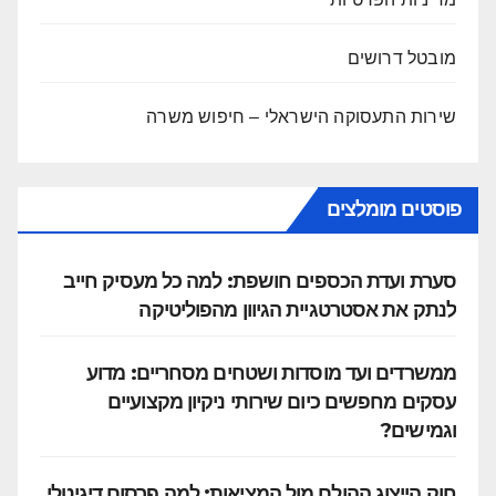
מובטל דרושים
שירות התעסוקה הישראלי – חיפוש משרה
פוסטים מומלצים
סערת ועדת הכספים חושפת: למה כל מעסיק חייב
לנתק את אסטרטגיית הגיוון מהפוליטיקה
ממשרדים ועד מוסדות ושטחים מסחריים: מדוע
עסקים מחפשים כיום שירותי ניקיון מקצועיים
וגמישים?
חוק הייצוג ההולם מול המציאות: למה פרסום דיגיטלי