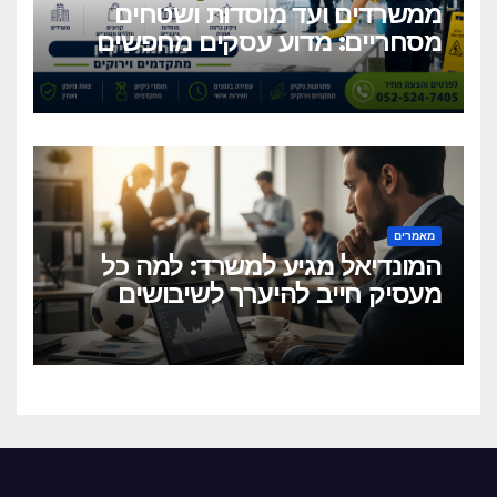
ממשרדים ועד מוסדות ושטחים
מסחריים: מדוע עסקים מחפשים
כיום שירותי ניקיון מקצועיים
וגמישים?
מאמרים
המונדיאל מגיע למשרד: למה כל
מעסיק חייב להיערך לשיבושים
הקרובים