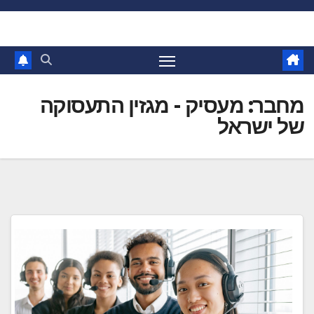
Ski
t
conten
מחבר:
מעסיק - מגזין התעסוקה
של ישראל