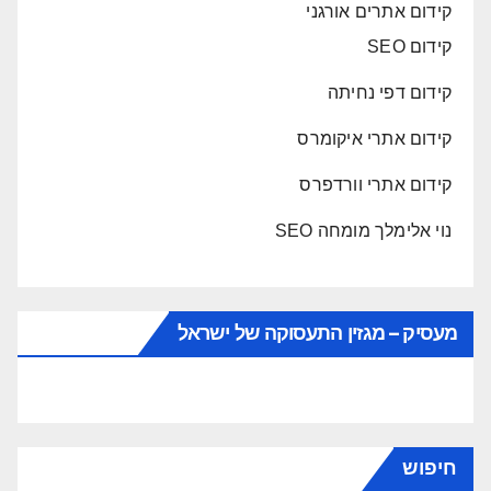
קידום אתרים אורגני
קידום SEO
קידום דפי נחיתה
קידום אתרי איקומרס
קידום אתרי וורדפרס
נוי אלימלך מומחה SEO
מעסיק – מגזין התעסוקה של ישראל
חיפוש