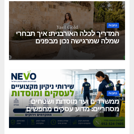
כתבות
המדריך לכלה האורבנית: איך תבחרי
שמלה שמרגישה נכון מבפנים
ונראית מושלם מבחוץ?
כתבות
ממשרדים ועד מוסדות ושטחים
מסחריים: מדוע עסקים מחפשים
כיום שירותי ניקיון מקצועיים
וגמישים?