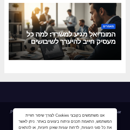
מאמרים
המונדיאל מגיע למשרד: למה כל
מעסיק חייב להיערך לשיבושים
הקרובים
.
Proudly powered by WordPress
|
Theme: Newsup by
Themeansar
אנו משתמשים בקובצי Cookies לצורך שיפור חוויית
המשתמש, התאמת תכנים וניתוח ביצועים באתר. ניתן לאשר
Home
AllJobs – אלפי מעסיקים ומועמדים
Blog
את כל סוגי העוגיות, לדחות עוגיות שאינן חיוניות, או להתאים