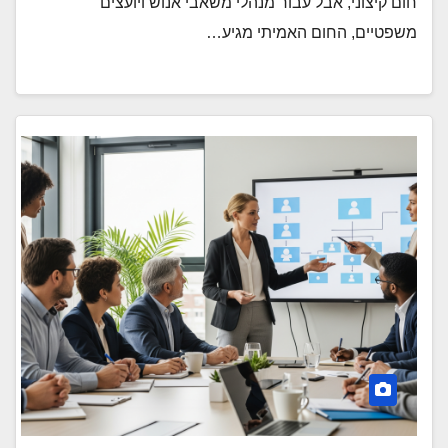
חום קיצוני, אבל עבור מנהלי משאבי אנוש ויועצים
משפטיים, החום האמיתי מגיע…