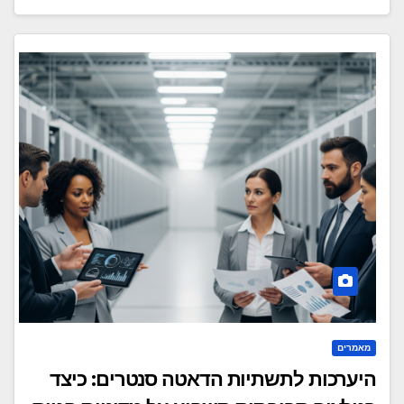
מאמרים
היערכות לתשתיות הדאטה סנטרים: כיצד