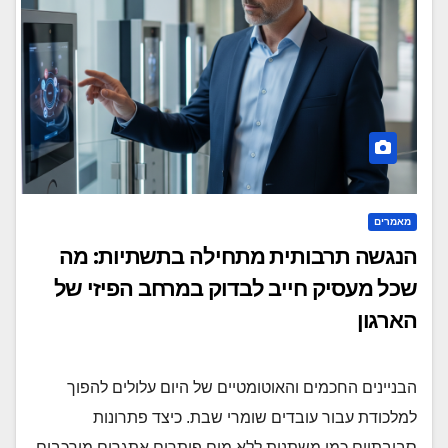
מאמרים
הנגשה תרבותית מתחילה בתשתיות: מה
שכל מעסיק חייב לבדוק במרחב הפיזי של
הארגון
הבניינים החכמים והאוטומטיים של היום עלולים להפוך
למלכודת עבור עובדים שומרי שבת. כיצד פתרונות
סביבתיים כמו משתנות ללא מים פותרים אתגרים מורכבים