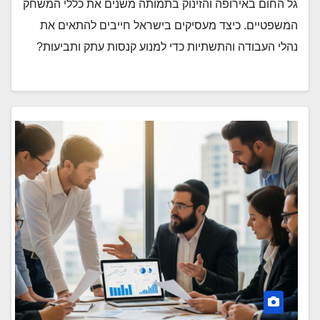
גל החום באירופה והזינוק בתמותה משנים את כללי המשחק
המשפטיים. כיצד מעסיקים בישראל חייבים להתאים את
נהלי העבודה והתשתיות כדי למנוע קנסות עתק ותביעות?