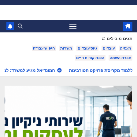
Ski
t
conten
תגים מובילים
מעסיק
עובדים
גיוס עובדים
משרות
חיפוש עבודה
חברת השמה
הכנת קורות חיים
ורבינות
המונדיאל מגיע למשרד: למה כל מעסיק חייב להיערך לשי