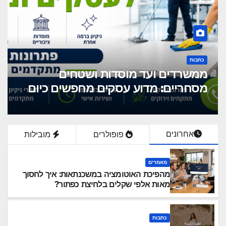
מאמרים
המונדיאל מגיע למשרד: למה כל
מעסיק חייב להיערך לשיבושים
הקרובים
אחרונים
פופולרים
מובילות
מאמרים
מהפיכת האוטומציה במשכנתאות: איך לחסוך
מאות אלפי שקלים בלחיצת כפתור?
כתבות