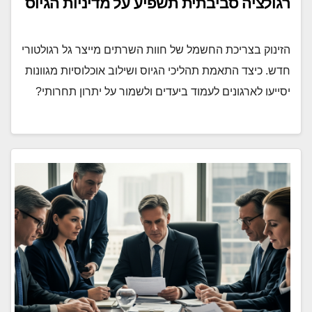
רגולציה סביבתית תשפיע על מדיניות הגיוס
הזינוק בצריכת החשמל של חוות השרתים מייצר גל רגולטורי
חדש. כיצד התאמת תהליכי הגיוס ושילוב אוכלוסיות מגוונות
יסייעו לארגונים לעמוד ביעדים ולשמור על יתרון תחרותי?