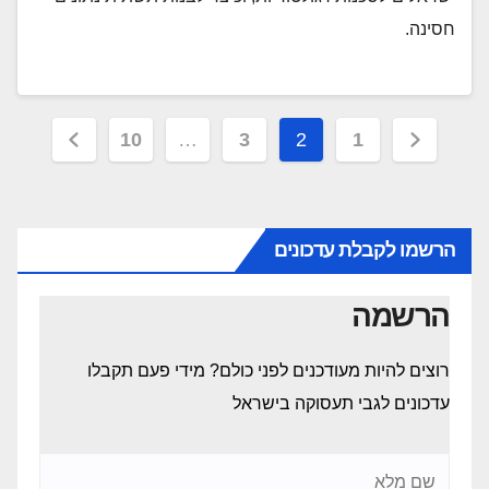
חסינה.
Posts
10
…
3
2
1
pagination
הרשמו לקבלת עדכונים
הרשמה
רוצים להיות מעודכנים לפני כולם? מידי פעם תקבלו
עדכונים לגבי תעסוקה בישראל