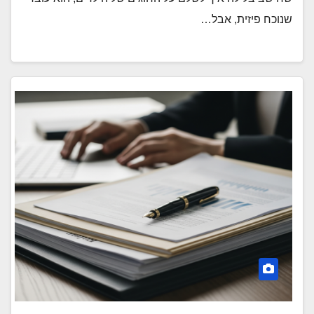
שנוכח פיזית, אבל…