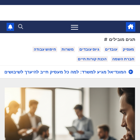
Ski
t
conten
תגים מובילים
מעסיק
עובדים
גיוס עובדים
משרות
חיפוש עבודה
חברת השמה
הכנת קורות חיים
: למה כל מעסיק חייב להיערך לשיבושים הקרובים
ממשרדים ועד מוסדות ושטחים מסחריים: מדוע עסקים מחפשים כיום שירותי ניקיון מקצועיים וגמישים?