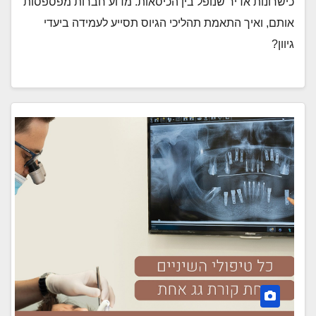
כישרונות אדיר שנופל בין הכיסאות. מדוע חברות מפספסות
אותם, ואיך התאמת תהליכי הגיוס תסייע לעמידה ביעדי
גיוון?