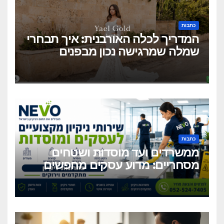
כתבות
המדריך לכלה האורבנית: איך תבחרי
שמלה שמרגישה נכון מבפנים
ונראית מושלם מבחוץ?
כתבות
ממשרדים ועד מוסדות ושטחים
מסחריים: מדוע עסקים מחפשים
כיום שירותי ניקיון מקצועיים
וגמישים?