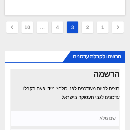
Posts
10
…
4
3
2
1
pagination
הרשמו לקבלת עדכונים
הרשמה
רוצים להיות מעודכנים לפני כולם? מידי פעם תקבלו
עדכונים לגבי תעסוקה בישראל