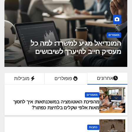
מאמרים
סערה ברמת הגולן: השיעור שכל
מעסיק חייב ללמוד מקריסת פרויקט
הטורבינות
אחרונים
פופולרים
מובילות
מאמרים
מהפיכת האוטומציה במשכנתאות: איך לחסוך
מאות אלפי שקלים בלחיצת כפתור?
כתבות