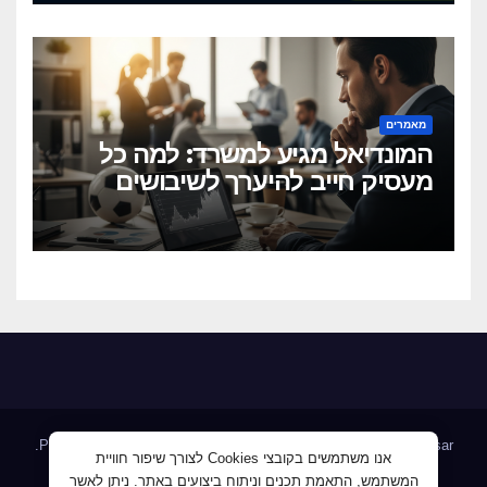
מאמרים
המונדיאל מגיע למשרד: למה כל
מעסיק חייב להיערך לשיבושים
הקרובים
.
Proudly powered by WordPress
|
Theme: Newsup by
Themeansar
אנו משתמשים בקובצי Cookies לצורך שיפור חוויית
המשתמש, התאמת תכנים וניתוח ביצועים באתר. ניתן לאשר