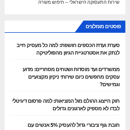
שירות התעסוקה הישראלי – חיפוש משרה
פוסטים מומלצים
סערת ועדת הכספים חושפת: למה כל מעסיק חייב
לנתק את אסטרטגיית הגיוון מהפוליטיקה
ממשרדים ועד מוסדות ושטחים מסחריים: מדוע
עסקים מחפשים כיום שירותי ניקיון מקצועיים
וגמישים?
חוק הייצוג ההולם מול המציאות: למה פרסום דיגיטלי
לבדו לא מספיק לארגונים גדולים
חובת גוף ציבורי גדול להעסיק 5% אנשים עם