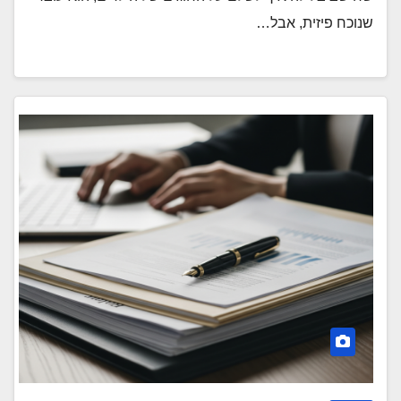
שנוכח פיזית, אבל…