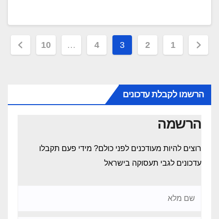
Posts
10
…
4
3
2
1
pagination
הרשמו לקבלת עדכונים
הרשמה
רוצים להיות מעודכנים לפני כולם? מידי פעם תקבלו
עדכונים לגבי תעסוקה בישראל