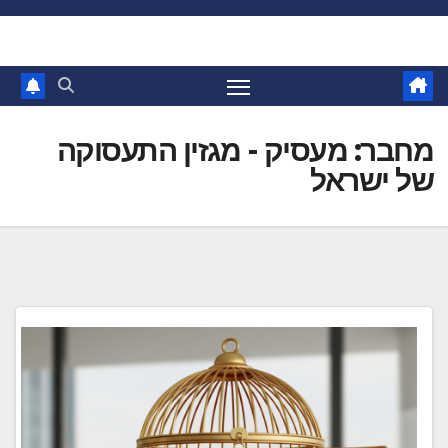
Ski
t
conten
מחבר:
מעסיק - מגזין התעסוקה
של ישראל