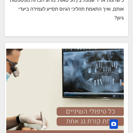
כישרונות אדיר שנופל בין הכיסאות. מדוע חברות מפספסות
אותם, ואיך התאמת תהליכי הגיוס תסייע לעמידה ביעדי
גיוון?