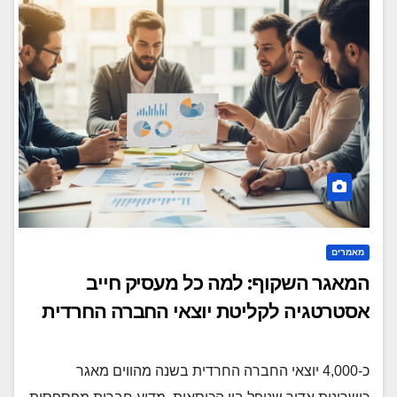
מאמרים
המאגר השקוף: למה כל מעסיק חייב
אסטרטגיה לקליטת יוצאי החברה החרדית
כ-4,000 יוצאי החברה החרדית בשנה מהווים מאגר