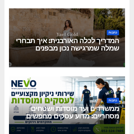
כתבות
המדריך לכלה האורבנית: איך תבחרי
שמלה שמרגישה נכון מבפנים
ונראית מושלם מבחוץ?
כתבות
ממשרדים ועד מוסדות ושטחים
מסחריים: מדוע עסקים מחפשים
כיום שירותי ניקיון מקצועיים
וגמישים?