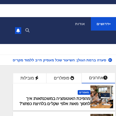
דרושים
אודות
ולן: השיעור שכל מעסיק חייב ללמוד מקריסת פרויקט הטורבינות
אחרונים
פופולרים
מובילות
מאמרים
מהפיכת האוטומציה במשכנתאות: איך
לחסוך מאות אלפי שקלים בלחיצת כפתור?