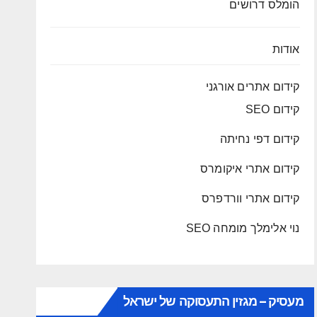
הומלס דרושים
אודות
קידום אתרים אורגני
קידום SEO
קידום דפי נחיתה
קידום אתרי איקומרס
קידום אתרי וורדפרס
נוי אלימלך מומחה SEO
מעסיק – מגזין התעסוקה של ישראל