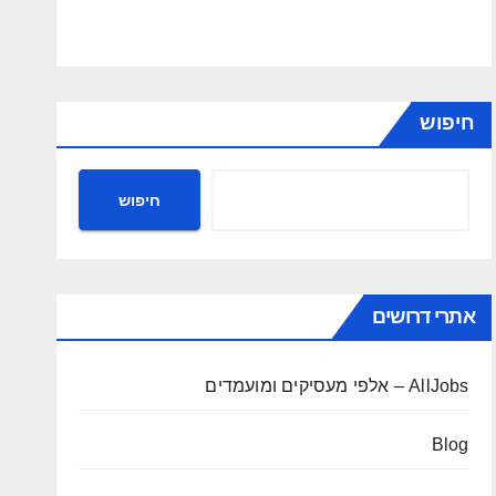
חיפוש
חיפוש
אתרי דרושים
AllJobs – אלפי מעסיקים ומועמדים
Blog