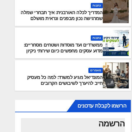
כתבות
המדריך לכלה האורבנית: איך תבחרי שמלה
שמרגישה נכון מבפנים ונראית מושלם
מבחוץ?
כתבות
ממשרדים ועד מוסדות ושטחים מסחריים:
מדוע עסקים מחפשים כיום שירותי ניקיון
כתבות
מקצועיים וגמישים?
ממשרדים ועד מוסדות ושטחים מסח
מחפשים כיום שירותי ניקיון מקצוע
מאמרים
המונדיאל מגיע למשרד: למה כל מעסיק
חייב להיערך לשיבושים הקרובים
הרשמו לקבלת עדכונים
הרשמה