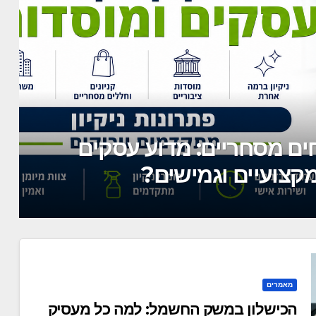
כל מעסיק חייב להיערך
מאמרים
הכישלון במשק החשמל: למה כל מעסיק