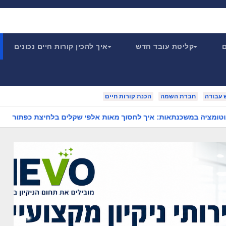
ם
קליטת עובד חדש
איך להכין קורות חיים נכונים
 עבודה
חברת השמה
הכנת קורות חיים
סערה ברמת הג