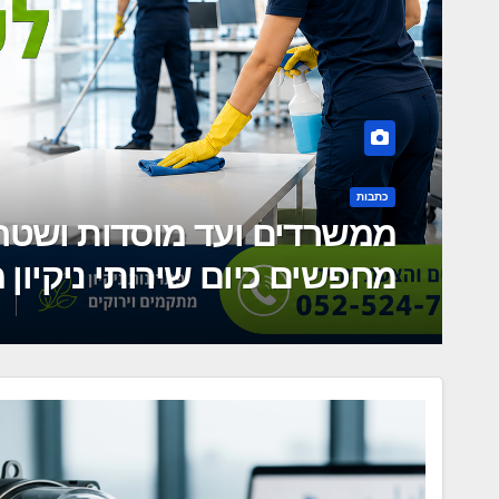
מאמרים
המונדיאל מגיע למשרד: למה 
לשיבושים הקרובים